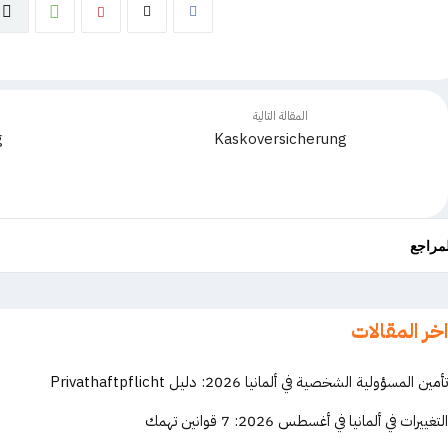
المقالة التالية
g
Kaskoversicherung
لمراجع
اخر المقالات
تأمين المسؤولية الشخصية في ألمانيا 2026: دليل Privathaftpflicht
التغييرات في ألمانيا في أغسطس 2026: 7 قوانين تهمك