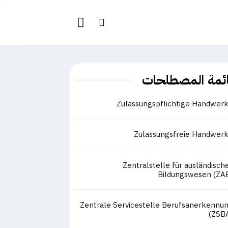
ئمة المصطلحات
Zulassungspflichtige Handwer
Zulassungsfreie Handwer
Zentralstelle für ausländisch
Bildungswesen (ZA
Zentrale Servicestelle Berufsanerkennu
(ZSB