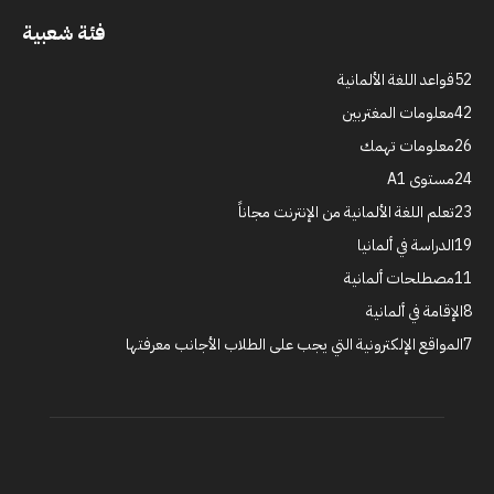
فئة شعبية
52
قواعد اللغة الألمانية
42
معلومات المغتربين
26
معلومات تهمك
24
مستوى A1
23
تعلم اللغة الألمانية من الإنترنت مجاناً
19
الدراسة في ألمانيا
11
مصطلحات ألمانية
8
الإقامة في ألمانية
7
المواقع الإلكترونية التي يجب على الطلاب الأجانب معرفتها