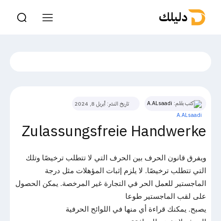
دليلك
كتب بقلم:
A.ALsaadi
تاريخ النشر:
أبريل 8, 2024
Zulassungsfreie Handwerke
ويفرق قانون الحرف بين الحرف التي لا تتطلب ترخيصًا وتلك
التي تتطلب ترخيصًا. لا يلزم إثبات المؤهلات مثل درجة
الماجستير للعمل الحر في التجارة غير المرخصة. يمكن الحصول
على لقب الماجستير طوعا
يصبح. يمكنك قراءة أي منها في اللوائح الحرفية