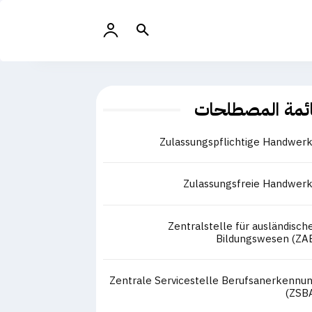
ئمة المصطلحات
Zulassungspflichtige Handwer
Zulassungsfreie Handwer
Zentralstelle für ausländisch
Bildungswesen (ZA
Zentrale Servicestelle Berufsanerkennu
(ZSB