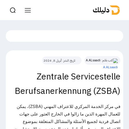
دليلك
كتب بقلم:
A.ALsaadi
تاريخ النشر:
أبريل 8, 2024
Zentrale Servicestelle
Berufsanerkennung (ZSBA)
في مركز الخدمة المركزي للاعتراف المهني (ZSBA)، يمكن
للعمال المهرة الذين ما زالوا في الخارج العثور على جهات
اتصال فردية لجميع الأسئلة والمشاكل المتعلقة بموضوع
الاعتراف المهني في ألمانيا. يقدم المتخصصون الاستشاريون