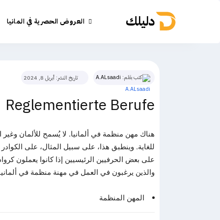
دليلك
العروض الحصرية في المانيا
كتب بقلم:
A.ALsaadi
تاريخ النشر:
أبريل 8, 2024
Reglementierte Berufe
هناك مهن منظمة في ألمانيا. لا يُسمح للألمان وغير 
للغاية. وينطبق هذا، على سبيل المثال، على الكوادر 
على بعض الحرفيين الرئيسيين إذا كانوا يعملون كر
والذين يرغبون في العمل في مهنة منظمة في ألمانيا 
المهن المنظمة