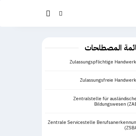
ئمة المصطلحات
Zulassungspflichtige Handwer
Zulassungsfreie Handwer
Zentralstelle für ausländisch
Bildungswesen (ZA
Zentrale Servicestelle Berufsanerkennu
(ZSB