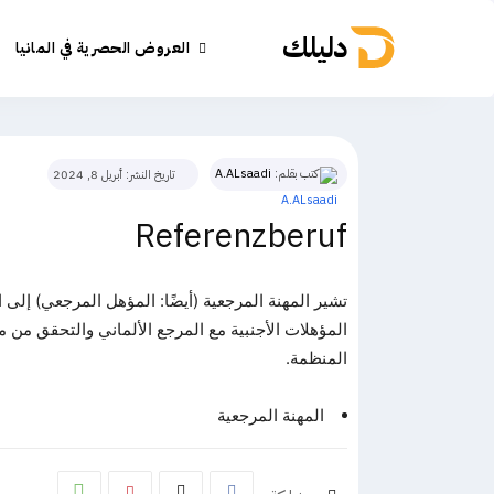
دليلك
العروض الحصرية في المانيا
كتب بقلم:
A.ALsaadi
تاريخ النشر:
أبريل 8, 2024
Referenzberuf
تشير المهنة المرجعية (أيضًا: المؤهل المرجعي) إلى 
المؤهلات الأجنبية مع المرجع الألماني والتحقق من م
المنظمة.
المهنة المرجعية