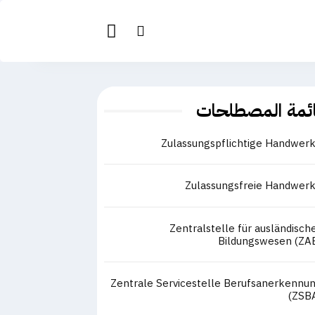
ئمة المصطلحات
Zulassungspflichtige Handwer
Zulassungsfreie Handwer
Zentralstelle für ausländisch
Bildungswesen (ZA
Zentrale Servicestelle Berufsanerkennu
(ZSB