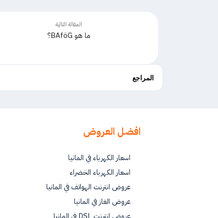
المقالة التالية
ما هو BAföG؟
المراجع
افضل العروض
اسعار الكهرباء في المانيا
اسعار الكهرباء الخضراء
عروض انترنت الهواتف في المانيا
عروض الغاز في المانيا
عروض انترنت DSL في المانيا