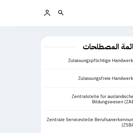
ئمة المصطلحات
Zulassungspflichtige Handwer
Zulassungsfreie Handwer
Zentralstelle für ausländisch
Bildungswesen (ZA
Zentrale Servicestelle Berufsanerkennu
(ZSB