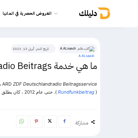
دليلك
العروض الحصرية في المانيا
كتب بقلم:
A.ALsaadi
تاريخ النشر:
أبريل 13, 2023
ما هي خدمة ARD ZDF Deutschlandradio Beitrags؟
ZDF Deutschlandradio Beitragsservice
ARD
هي
(
Rundfunkbeitrag
). حتى عام 2012 ، كان يطلق عليه GEZ (
مشاركة