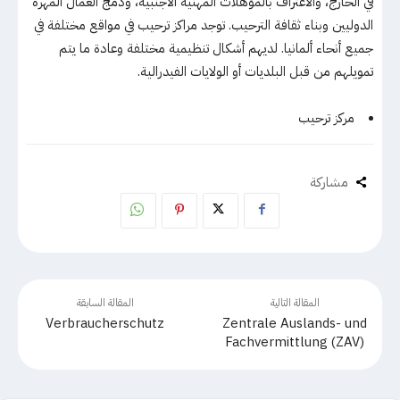
في الخارج، والاعتراف بالمؤهلات المهنية الأجنبية، ودمج العمال المهرة
الدوليين وبناء ثقافة الترحيب. توجد مراكز ترحيب في مواقع مختلفة في
جميع أنحاء ألمانيا. لديهم أشكال تنظيمية مختلفة وعادة ما يتم
تمويلهم من قبل البلديات أو الولايات الفيدرالية.
مركز ترحيب
مشاركة
المقالة التالية
المقالة السابقة
Verbraucherschutz
Zentrale Auslands- und
Fachvermittlung (ZAV)