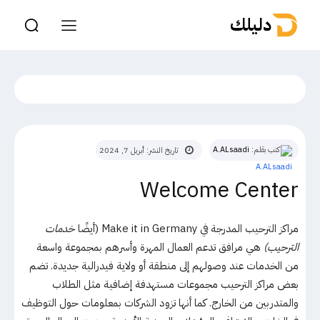
دليلك
كتب بقلم:
A.ALsaadi
تاريخ النشر:
أبريل 7, 2024
Welcome Center
مراكز الترحيب المدرجة في Make it in Germany (أيضًا
خدمات
الترحيب)
هي مرافق تدعم العمال المهرة وأسرهم بمجموعة واسعة
من الخدمات عند وصولهم إلى منطقة أو ولاية فيدرالية جديدة. تضم
بعض مراكز الترحيب مجموعات مستهدفة إضافية مثل الطلاب
والمتدربين من الخارج. كما أنها تزود الشركات بمعلومات حول التوظيف