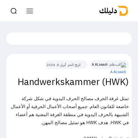
دليلك
كتب بقلم:
A.ALsaadi
تاريخ النشر:
أبريل 8, 2024
Handwerkskammer (HWK)
تمثل غرفة الحرف مصالح الحرف اليدوية في شكل شركة
خاضعة للقانون العام. جميع أصحاب الأعمال الحرفية أو الأعمال
الشبيهة بالحرف اليدوية في منطقة الغرفة المعنية هم أعضاء
في HWK. هدف HWK هو تمثيل مصالح المهن.