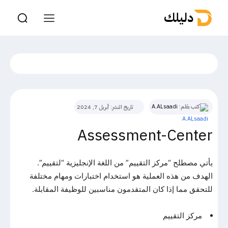
دليلك
كتب بقلم:
A.ALsaadi
تاريخ النشر:
أبريل 7, 2024
Assessment-Center
يأتي مصطلح “مركز التقييم” من اللغة الإنجليزية “لتقييم”.
الهدف من هذه العملية هو استخدام اختبارات ومهام مختلفة
للتحقق مما إذا كان المتقدمون مناسبين للوظيفة المقابلة.
مركز التقييم