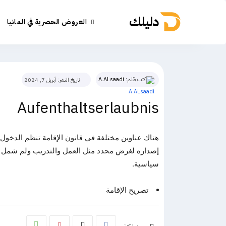
دليلك
العروض الحصرية في المانيا
كتب بقلم:
A.ALsaadi
تاريخ النشر:
أبريل 7, 2024
Aufenthaltserlaubnis
هناك عناوين مختلفة في قانون الإقامة تنظم الدخول و
إصداره لغرض محدد مثل العمل والتدريب ولم شمل الأس
سياسية.
تصريح الإقامة