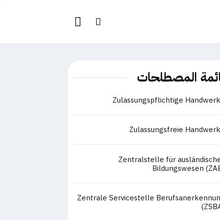
ئمة المصطلحات
Zulassungspflichtige Handwer
Zulassungsfreie Handwer
Zentralstelle für ausländisch
Bildungswesen (ZA
Zentrale Servicestelle Berufsanerkennu
(ZSB