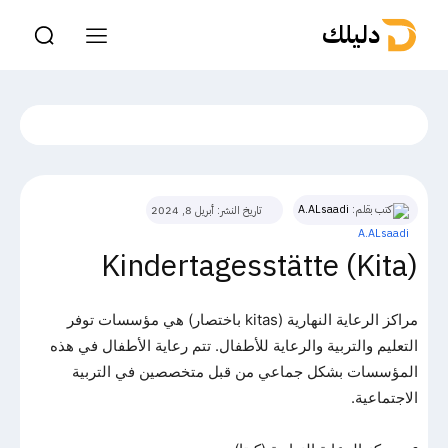
دليلك
كتب بقلم:
A.ALsaadi
تاريخ النشر:
أبريل 8, 2024
Kindertagesstätte (Kita)
مراكز الرعاية النهارية (kitas باختصار) هي مؤسسات توفر
التعليم والتربية والرعاية للأطفال. تتم رعاية الأطفال في هذه
المؤسسات بشكل جماعي من قبل متخصصين في التربية
الاجتماعية.