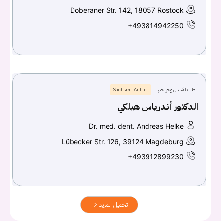
Doberaner Str. 142, 18057 Rostock
+493814942250
طب الأسنان وجراحتها
Sachsen-Anhalt
الدكتور أندرياس هيلكي
Dr. med. dent. Andreas Helke
Lübecker Str. 126, 39124 Magdeburg
+493912899230
تحميل المزيد