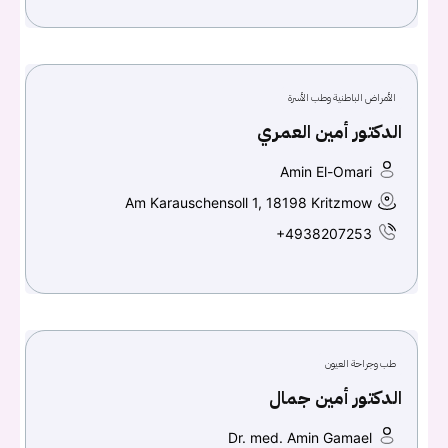
الأمراض الباطنية وطب الأسرة
الدكتور أمين العمري
Amin El-Omari
Am Karauschensoll 1, 18198 Kritzmow
+4938207253
طب وجراحة العيون
الدكتور أمين جمال
Dr. med. Amin Gamael