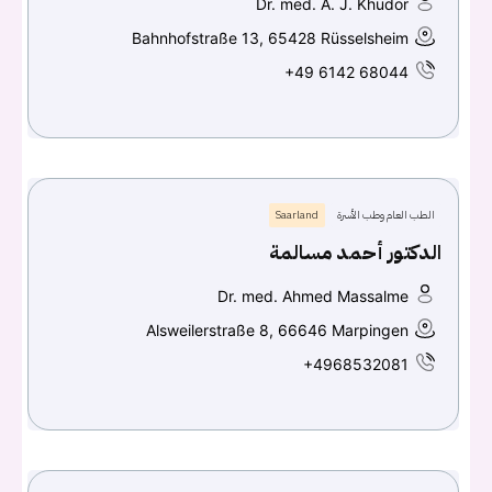
Dr. med. A. J. Khudor
Bahnhofstraße 13, 65428 Rüsselsheim
+49 6142 68044
الطب العام وطب الأسرة
Saarland
الدكتور أحمد مسالمة
Dr. med. Ahmed Massalme
Alsweilerstraße 8, 66646 Marpingen
+4968532081