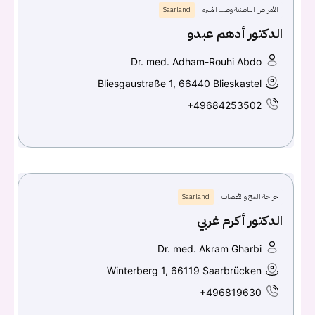
الأمراض الباطنية وطب الأسرة
Saarland
الدكتور أدهم عبدو
Dr. med. Adham-Rouhi Abdo
Bliesgaustraße 1, 66440 Blieskastel
+49684253502
جراحة المخ والأعصاب
Saarland
الدكتور أكرم غربي
Dr. med. Akram Gharbi
Winterberg 1, 66119 Saarbrücken
+496819630