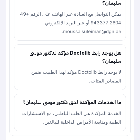
سليمان؟
يمكن التواصل مع العيادة عبر الهاتف على الرقم +49
2604 943377 أو عبر البريد الإلكتروني
moussa.suleiman@dgn.de.
هل يوجد رابط Doctolib مؤكد لدكتور موسى
سليمان؟
لا يوجد رابط Doctolib مؤكد لهذا الطبيب ضمن
المصادر المتاحة.
ما الخدمات المؤكدة لدى دكتور موسى سليمان؟
الخدمة المؤكدة هي الطب الباطني، مع الاستشارات
الطبية ومتابعة الأمراض الداخلية للبالغين.