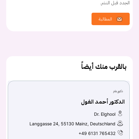
الجدد قبل النشر.
المطالبة
بالقرب منك أيضاً
دكتور عام
الدكتور أحمد الغول
يجب عليك تسجيل الدخول حتى يمكنك طرح سؤال.
Dr. Elghool
Langgasse 24, 55130 Mainz, Deutschland
تسجيل الدخول
+49 6131 765432