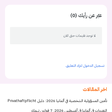
عبّر عن رأيك (0)
لا توجد تقيمات حتى الان
تسجيل الدخول لترك التعليق.
اخر المقالات
تأمين المسؤولية الشخصية في ألمانيا 2026: دليل Privathaftpflicht
التغييرات في ألمانيا في أغسطس 2026: 7 قوانين تهمك