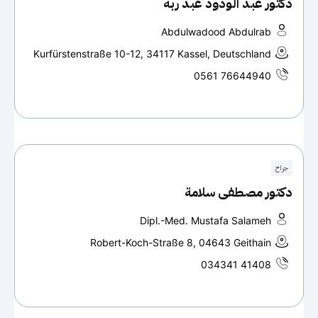
دكتور عبد الودود عبد ربه
Abdulwadood Abdulrab
Kurfürstenstraße 10-12, 34117 Kassel, Deutschland
0561 76644940
جراح
دكتور مصطفى سلامة
Dipl.-Med. Mustafa Salameh
Robert-Koch-Straße 8, 04643 Geithain
034341 41408