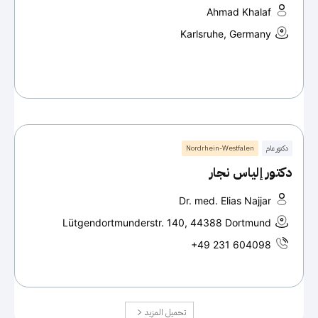
Ahmad Khalaf
Karlsruhe, Germany
دكتور عام
Nordrhein-Westfalen
دكتور إلياس نجار
Dr. med. Elias Najjar
Lütgendortmunderstr. 140, 44388 Dortmund
+49 231 604098
تحميل المزيد