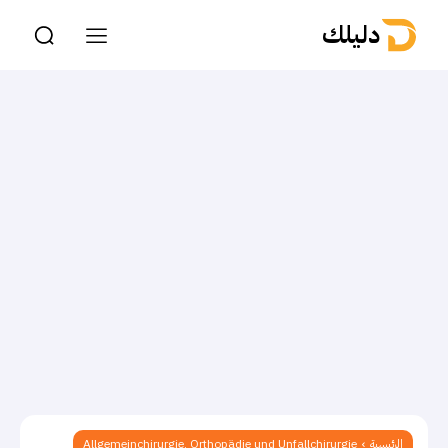
دليلك
الرئيسية
Allgemeinchirurgie, Orthopädie und Unfallchirurgie