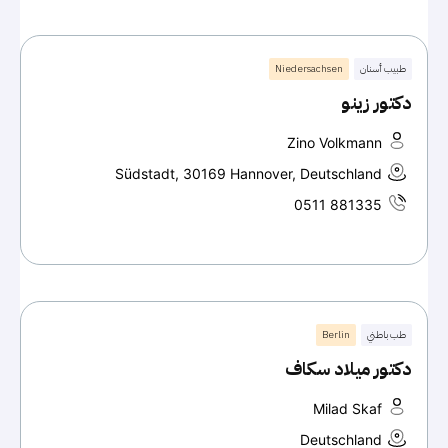
طبيب أسنان
Niedersachsen
دكتور زينو
Zino Volkmann
Südstadt, 30169 Hannover, Deutschland
0511 881335
طب باطني
Berlin
دكتور ميلاد سكاف
Milad Skaf
Deutschland