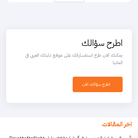
اطرح سؤالك
يمكنك الان طرح استفساراتك على موقع دليلك العربي في
المانيا
اطرح سؤالك الان
اخر المقالات