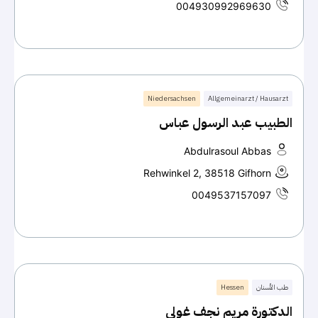
004930992969630
Niedersachsen
Allgemeinarzt / Hausarzt
الطبيب عبد الرسول عباس
Abdulrasoul Abbas
Rehwinkel 2, 38518 Gifhorn
0049537157097
طب الأسنان
Hessen
الدكتورة مريم نجف غولي