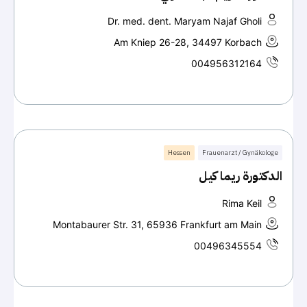
Dr. med. dent. Maryam Najaf Gholi
Am Kniep 26-28, 34497 Korbach
004956312164
Hessen
Frauenarzt / Gynäkologe
الدكتورة ريما كيل
Rima Keil
Montabaurer Str. 31, 65936 Frankfurt am Main
00496345554