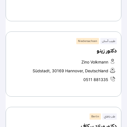
طبيب أسنان
Niedersachsen
دكتور زينو
Zino Volkmann
Südstadt, 30169 Hannover, Deutschland
0511 881335
طب باطني
Berlin
دكتور ميلاد سكاف