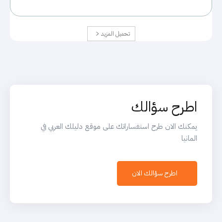
تحميل المزيد
اطرح سؤالك
يمكنك الان طرح استفساراتك على موقع دليلك العربي في
المانيا
اطرح سؤالك الان