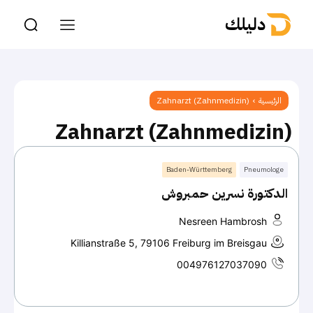
دليلك
الرئيسية
Zahnarzt (Zahnmedizin)
Zahnarzt (Zahnmedizin)
Baden-Württemberg
Pneumologe
الدكتورة نسرين حمبروش
Nesreen Hambrosh
Killianstraße 5, 79106 Freiburg im Breisgau
004976127037090