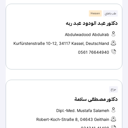
طب باطني
Hessen
دكتور عبد الودود عبد ربه
Abdulwadood Abdulrab
Kurfürstenstraße 10-12, 34117 Kassel, Deutschland
0561 76644940
جراح
دكتور مصطفى سلامة
Dipl.-Med. Mustafa Salameh
Robert-Koch-Straße 8, 04643 Geithain