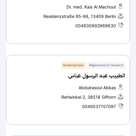
Dr. med. Kais Al Machout
Residenzstraße 95-96, 13409 Berlin
004930992969630
Niedersachsen
Allgemeinarzt / Hausarzt
الطبيب عبد الرسول عباس
Abdulrasoul Abbas
Rehwinkel 2, 38518 Gifhorn
0049537157097