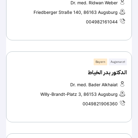
Dr. med. Ridwan Weber
Friedberger Straße 140, 86163 Augsburg
004982161044
Bayern
Augenarzt
الدكتور بدر الخياط
Dr. med. Bader Alkhaiat
Willy-Brandt-Platz 3, 86153 Augsburg
0049821906360