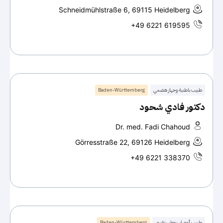
Schneidmühlstraße 6, 69115 Heidelberg
+49 6221 619595
طبيب باطنية وجهاز هضمي
Baden-Württemberg
دكتور فادي شحود
Dr. med. Fadi Chahoud
Görresstraße 22, 69126 Heidelberg
+49 6221 338370
طبيب أعصاب وطب نفسي
Baden-Württemberg