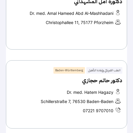
دكتورة أمل المشهداني
Dr. med. Amal Hameed Abd Al-Mashhadani
Christophallee 11, 75177 Pforzheim
الطب الفيزيائي وإعادة التأهيل
Baden-Württemberg
دكتور حاتم حجازي
Dr. med. Hatem Hagazy
Schillerstraße 7, 76530 Baden-Baden
07221 9707010