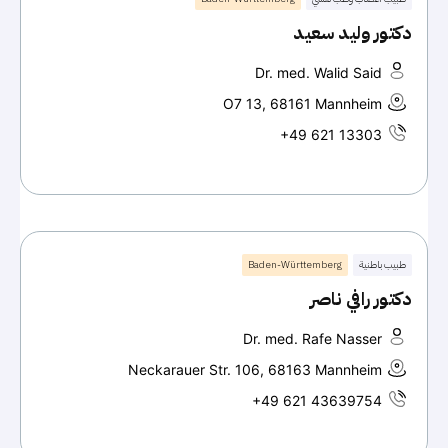
دكتور وليد سعيد
Dr. med. Walid Said
O7 13, 68161 Mannheim
+49 621 13303
طبيب باطنية
Baden-Württemberg
دكتور رافي ناصر
Dr. med. Rafe Nasser
Neckarauer Str. 106, 68163 Mannheim
+49 621 43639754