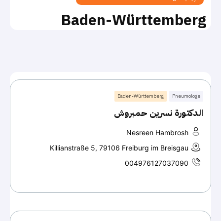
Baden-Württemberg
Baden-Württemberg
Pneumologe
الدكتورة نسرين حمبروش
Nesreen Hambrosh
Killianstraße 5, 79106 Freiburg im Breisgau
004976127037090