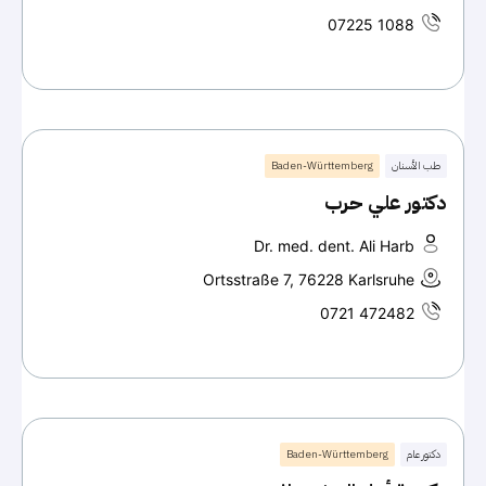
07225 1088
طب الأسنان
Baden-Württemberg
دكتور علي حرب
Dr. med. dent. Ali Harb
Ortsstraße 7, 76228 Karlsruhe
0721 472482
دكتور عام
Baden-Württemberg