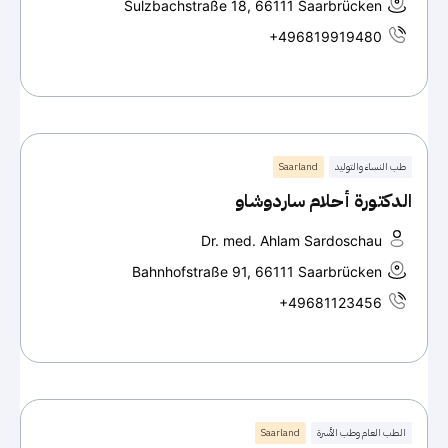
Sulzbachstraße 18, 66111 Saarbrücken
+496819919480
طب النساء والتوليد
Saarland
الدكتورة أحلام ساردوشاو
Dr. med. Ahlam Sardoschau
Bahnhofstraße 91, 66111 Saarbrücken
+49681123456
الطب العام وطب الأسرة
Saarland