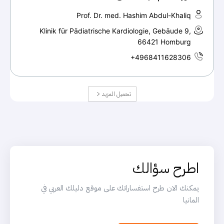
Prof. Dr. med. Hashim Abdul-Khaliq
Klinik für Pädiatrische Kardiologie, Gebäude 9,
66421 Homburg
+4968411628306
تحميل المزيد
اطرح سؤالك
يمكنك الان طرح استفساراتك على موقع دليلك العربي في
المانيا