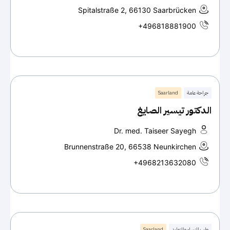
Spitalstraße 2, 66130 Saarbrücken
+496818881900
جراحة عامة
Saarland
الدكتور تيسير الصايغ
Dr. med. Taiseer Sayegh
Brunnenstraße 20, 66538 Neunkirchen
+4968213632080
طب النساء والتوليد
Saarland