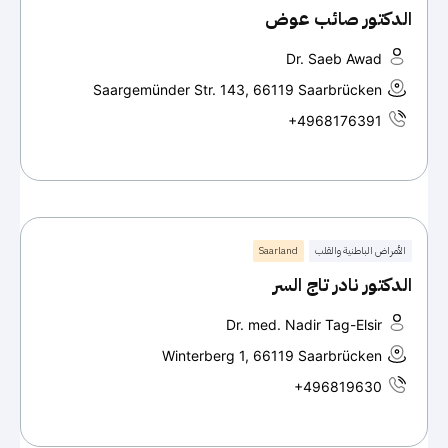
الدكتور صائب عوض
Dr. Saeb Awad
Saargemünder Str. 143, 66119 Saarbrücken
+4968176391
الأمراض الباطنية والقلب
Saarland
الدكتور نادر تاج السر
Dr. med. Nadir Tag-Elsir
Winterberg 1, 66119 Saarbrücken
+496819630