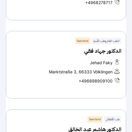
+4968278717
الطب العام وطب الأسرة
Saarland
الدكتور جهاد فقي
Jehad Faky
Marktstraße 3, 66333 Völklingen
+496898909100
طب الأطفال
Saarland
الدكتور هاشم عبد الخالق