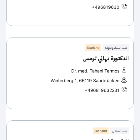
+496819630
طب النساء والتوليد
Saarland
الدكتورة تهاني ترمس
Dr. med. Tahani Termos
Winterberg 1, 66119 Saarbrücken
+496819632231
طب الأطفال
Saarland