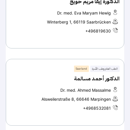
الدكتورة إيفا مريم حويج
Dr. med. Eva Maryam Hewig
Winterberg 1, 66119 Saarbrücken
+496819630
الطب العام وطب الأسرة
Saarland
الدكتور أحمد مسالمة
Dr. med. Ahmed Massalme
Alsweilerstraße 8, 66646 Marpingen
+4968532081