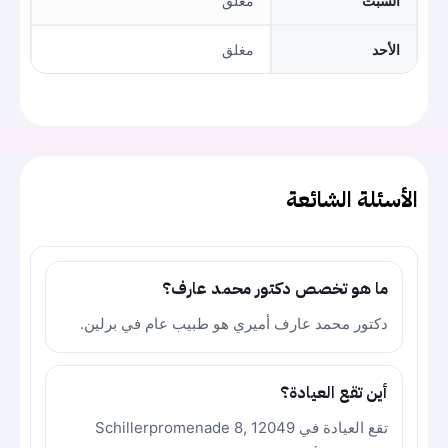
السبت
مغلق
الأحد
مغلق
الأسئلة الشائعة
ما هو تخصص دكتور محمد عارف؟
دكتور محمد عارف أميري هو طبيب عام في برلين.
أين تقع العيادة؟
تقع العيادة في Schillerpromenade 8, 12049