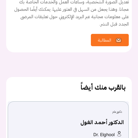
تعديل الصورة الشخصية، وساعات العمل والخدمات الخاصة بك
مجانا. وهذا يجعل من السهل في العثور عليها. يمكنك أيضًا الحصول
على معلومات مجانية عبر البريد الإلكتروني حول تعليقات المرضى
الجدد قبل النشر.
المطالبة
بالقرب منك أيضاً
دكتور عام
يجب عليك تسجيل الدخول حتى يمكنك طرح سؤال.
الدكتور أحمد الغول
Dr. Elghool
تسجيل الدخول