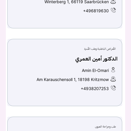
Winterberg 1, 66119 Saarbrücken
+496819630
الأمراض الباطنية وطب الأسرة
الدكتور أمين العمري
Amin El-Omari
Am Karauschensoll 1, 18198 Kritzmow
+4938207253
طب وجراحة العيون