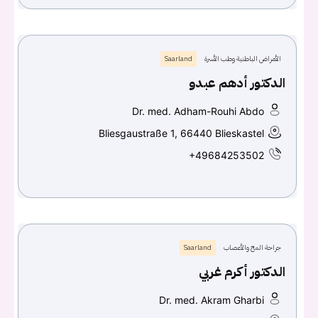
الأمراض الباطنية وطب الأسرة
Saarland
الدكتور أدهم عبدو
Dr. med. Adham-Rouhi Abdo
Bliesgaustraße 1, 66440 Blieskastel
+49684253502
جراحة المخ والأعصاب
Saarland
الدكتور أكرم غربي
Dr. med. Akram Gharbi