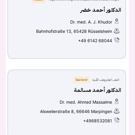
الدكتور أحمد خضر
Dr. med. A. J. Khudor
Bahnhofstraße 13, 65428 Rüsselsheim
+49 6142 68044
الطب العام وطب الأسرة
Saarland
الدكتور أحمد مسالمة
Dr. med. Ahmed Massalme
Alsweilerstraße 8, 66646 Marpingen
+4968532081