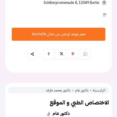
Schillerpromenade 8, 12049 Berlin
حجز موعد اونلاين من خلال doctolib
الرئيسية
دكتور عام
دكتور محمد عارف
الاختصاص الطبي و الموقع
دكتور عام
في