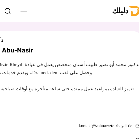
دليلك
دك
 Abu-Nasir
وحصل على لقب Dr. med. dent.، ويقدم خدمات طب الأسنان العام مع تخصص في زراعة الأسنان والتجميل وعلاج العصب.
تتميز العيادة بمواعيد عمل ممتدة حتى ساعة متأخرة مع أوقات صباحية 
kontakt@zahnaerzte-rheydt.de