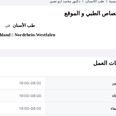
يسية
طب الأسنان
دكتور محمد أبو نصير
تصاص الطبي و الموقع
طب الأسنان
في
hland
Nordrhein-Westfalen
ت العمل
نين
08:00–19:00
ثاء
08:00–19:00
بعاء
08:00–19:00