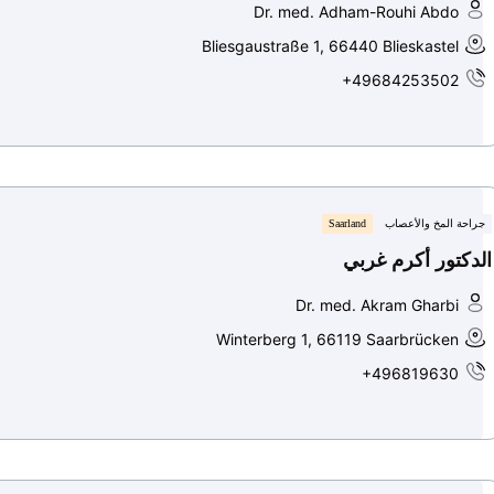
Dr. med. Adham-Rouhi Abdo
Bliesgaustraße 1, 66440 Blieskastel
+49684253502
جراحة المخ والأعصاب
Saarland
الدكتور أكرم غربي
Dr. med. Akram Gharbi
Winterberg 1, 66119 Saarbrücken
+496819630