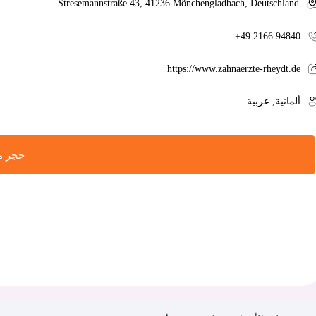
Stresemannstraße 43, 41236 Mönchengladbach, Deutschland
+49 2166 94840
https://www.zahnaerzte-rheydt.de
ألمانية, عربية
حجز موع