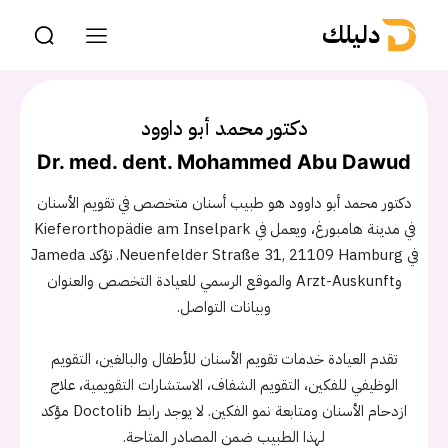
دليلك
دكتور محمد أبو داوود
Dr. med. dent. Mohammed Abu Dawud
دكتور محمد أبو داوود هو طبيب أسنان متخصص في تقويم الأسنان
في مدينة هامبورغ، ويعمل في Kieferorthopädie am Inselpark
في Neuenfelder Straße 31, 21109 Hamburg. تؤكد Jameda
وArzt-Auskunft والموقع الرسمي للعيادة التخصص والعنوان
وبيانات التواصل.
تقدم العيادة خدمات تقويم الأسنان للأطفال والبالغين، التقويم
الوظيفي للفكين، التقويم الشفاف، الاستشارات التقويمية، علاج
ازدحام الأسنان ومتابعة نمو الفكين. لا يوجد رابط Doctolib مؤكد
لهذا الطبيب ضمن المصادر المتاحة.