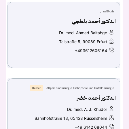
طب الأطفال
الدكتور أحمد بلطجي
Dr. med. Ahmad Baltahge
Talstraße 5, 99089 Erfurt
+493612606164
Hessen
Allgemeinchirurgie, Orthopädie und Unfallchirurgie
الدكتور أحمد خضر
Dr. med. A. J. Khudor
Bahnhofstraße 13, 65428 Rüsselsheim
+49 6142 68044