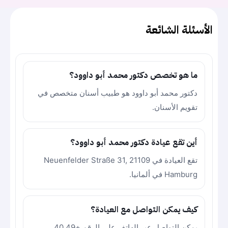
الأسئلة الشائعة
ما هو تخصص دكتور محمد أبو داوود؟
دكتور محمد أبو داوود هو طبيب أسنان متخصص في
تقويم الأسنان.
أين تقع عيادة دكتور محمد أبو داوود؟
تقع العيادة في Neuenfelder Straße 31, 21109
Hamburg في ألمانيا.
كيف يمكن التواصل مع العيادة؟
يمكن التواصل عبر الهاتف على الرقم +49 40