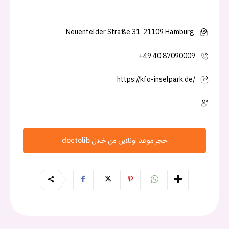
Neuenfelder Straße 31, 21109 Hamburg
+49 40 87090009
https://kfo-inselpark.de/
حجز موعد اونلاين من خلال doctolib