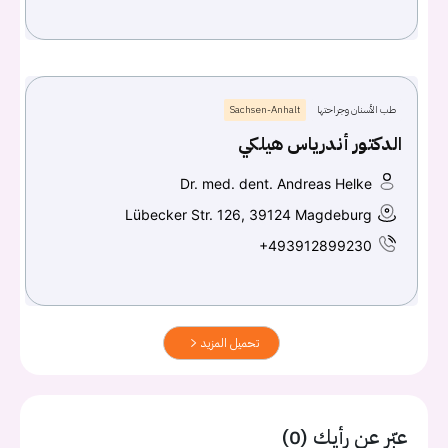
طب الأسنان وجراحتها
Sachsen-Anhalt
الدكتور أندرياس هيلكي
Dr. med. dent. Andreas Helke
Lübecker Str. 126, 39124 Magdeburg
+493912899230
تحميل المزيد
عبّر عن رأيك (0)