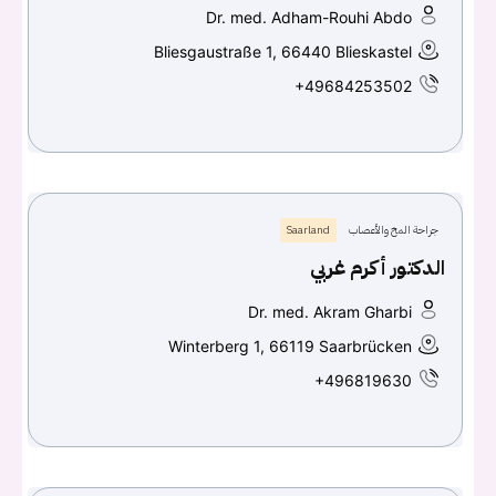
Dr. med. Adham-Rouhi Abdo
Bliesgaustraße 1, 66440 Blieskastel
+49684253502
جراحة المخ والأعصاب
Saarland
الدكتور أكرم غربي
Dr. med. Akram Gharbi
Winterberg 1, 66119 Saarbrücken
+496819630