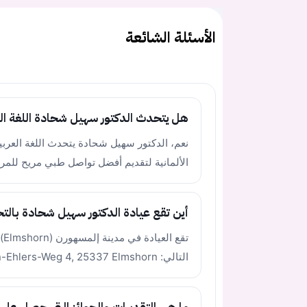
الأسئلة الشائعة
هل يتحدث الدكتور سهيل شحادة اللغة ال
نعم، الدكتور سهيل شحادة يتحدث اللغة العربية ب
الألمانية لتقديم أفضل تواصل طبي مريح للمر
أين تقع عيادة الدكتور سهيل شحادة بالت
تق
التالي: Hermann-Ehlers-Weg 4, 25337 Elmshorn.