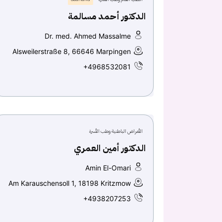
الدكتور أحمد مسالمة
Dr. med. Ahmed Massalme
Alsweilerstraße 8, 66646 Marpingen
+4968532081
الأمراض الباطنية وطب الأسرة
الدكتور أمين العمري
Amin El-Omari
Am Karauschensoll 1, 18198 Kritzmow
+4938207253