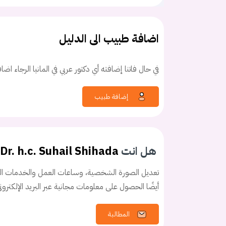
اضافة طبيب الى الدليل
في حال فاتنا إضافته أي دكتور عربي في المانيا الرجاء اض
كلمه السر
هل نسيت كلم
إضافة طبيب
هل انت
Dr. h.c. Suhail Shihada
تعديل الصورة الشخصية، وساعات العمل والخدمات الخ
أيضًا الحصول على معلومات مجانية عبر البريد الإلكترو
المطالبة