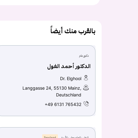
بالقرب منك أيضاً
دكتور عام
الدكتور أحمد الغول
Dr. Elghool
Langgasse 24, 55130 Mainz,
Deutschland
+49 6131 765432
الطب العام وطب الأسرة
Saarland