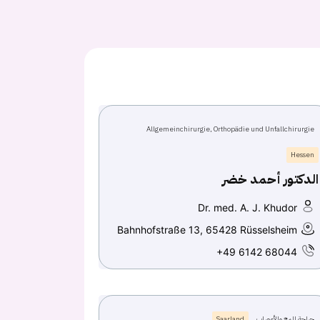
Allgemeinchirurgie, Orthopädie und Unfallchirurgie
Hessen
الدكتور أحمد خضر
Dr. med. A. J. Khudor
Bahnhofstraße 13, 65428 Rüsselsheim
+49 6142 68044
جراحة المخ والأعصاب
Saarland