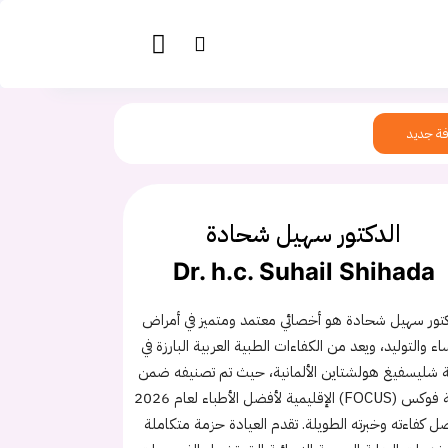
ة جديد
الدكتور سهيل شحادة
Dr. h.c. Suhail Shihada
كتور سهيل شحادة هو أخصائي معتمد ومتميز في أمراض
اء والتوليد، ويعد من الكفاءات الطبية العربية البارزة في
ة شليسفيغ هولشتاين الألمانية، حيث تم تصنيفه ضمن
قائمة فوكس (FOCUS) الإقليمية لأفضل الأطباء لعام 2026
ل كفاءته وخبرته الطويلة. تقدم العيادة حزمة متكاملة