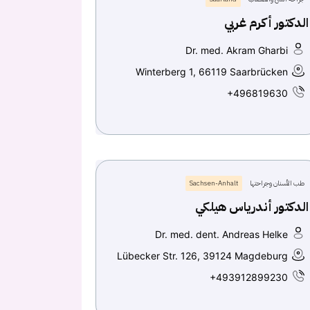
الدكتور أكرم غربي
Dr. med. Akram Gharbi
Winterberg 1, 66119 Saarbrücken
+496819630
طب الأسنان وجراحتها
Sachsen-Anhalt
الدكتور أندرياس هيلكي
Dr. med. dent. Andreas Helke
Lübecker Str. 126, 39124 Magdeburg
+493912899230