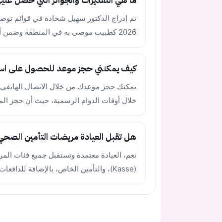
ما هي التقديرات والجوائز التي حصل علي
2026 كطبيب موصى به في المنطقة وضمن أفضل 10% في فئة المؤهلات المهنية والخبرة.
كيف يمكنني حجز موعد للحصول على استشا
خلال أوقات الدوام الرسمية، حيث أن حجز المواعيد عبر ا
هل تقبل العيادة مريضات التأمين الصحي 
نعم، العيادة معتمدة وتستقبل جميع فئات الم
(Kasse)، والتأمين الخاص، بالإضافة للدافعات على نفقتهن الخاصة.