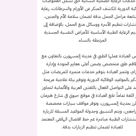
دمات الرعاية الصحية النسائية التي تشمل الفحوصات
ئية الدورية للكشف المبكر عن الأورام والسرطانات، رعاية
ابعة مراحل الحمل بدقة لضمان سلامة الأم والجنين،
شارات تنظيم الأسرة ووسائل منع الحمل، بالإضافة إلى
يم الرعاية الطبية الأساسية للأمراض النفسية الجسدية
المرتبطة بالنساء.
س العيادة عملها الطبي في مدينة إلمسهورن بالتعاون مع
قم طبي متخصص يضمن أعلى معايير الجودة وإدارة
رام، وتتميز العيادة بتوفير خدمات متميزة للمريضات مثل
كير بالمواعيد الوقائية الدورية وتوفير بيئة علاجية مريحة
د على التواصل الفعال باللغتين العربية والألمانية لتجاوز
اللغة تماماً. تقع العيادة في موقع حيوي في شارع هيرمان
لرز بمدينة إلمسهورن، وتوفر مواقف سيارات مخصصة
اجعين، ويتم التنسيق وجدولة المواعيد المسبقة للزيارة
ستشارات الطبية مباشرة عبر خط الاتصال الهاتفي المعتمد
للعيادة لضمان تنظيم الزيارات بدقة.