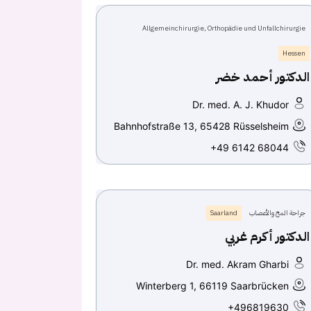
Allgemeinchirurgie, Orthopädie und Unfallchirurgie
Hessen
الدكتور أحمد خضر
Dr. med. A. J. Khudor
Bahnhofstraße 13, 65428 Rüsselsheim
+49 6142 68044
جراحة المخ والأعصاب
Saarland
الدكتور أكرم غربي
Dr. med. Akram Gharbi
Winterberg 1, 66119 Saarbrücken
+496819630