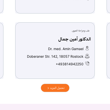
طب وجراحة العيون
الدكتور أمين جمال
Dr. med. Amin Gamael
Doberaner Str. 142, 18057 Rostock
+493814942250
تحميل المزيد