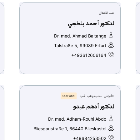
طب الأطفال
الدكتور أحمد بلطجي
Dr. med. Ahmad Baltahge
Talstraße 5, 99089 Erfurt
+493612606164
الأمراض الباطنية وطب الأسرة
Saarland
الدكتور أدهم عبدو
Dr. med. Adham-Rouhi Abdo
Bliesgaustraße 1, 66440 Blieskastel
+49684253502