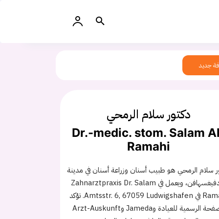
ة جديد
دكتور سلام الرمحي
Dr.-medic. stom. Salam A
Ramahi
ر سلام الرمحي هو طبيب أسنان وزراعة أسنان في مدينة
لودفيغسهافن، ويعمل في Zahnarztpraxis Dr. Salam
Ramahi في Amtsstr. 6, 67059 Ludwigshafen. تؤكد
الصفحة الرسمية للعيادة وJameda وArzt-Auskunft