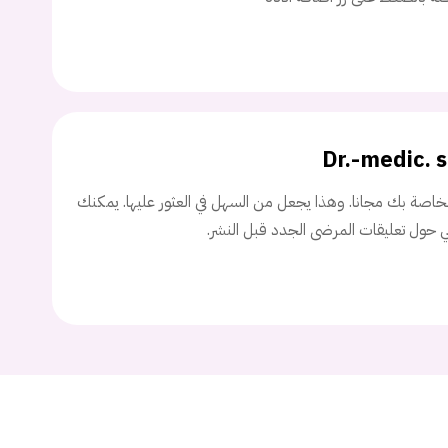
اسم المستخدم
ة السر؟
Dr.-medic. 
تسجيل الدخول
اصة بك مجانا. وهذا يجعل من السهل في العثور عليها. يمكنك
ني حول تعليقات المرضى الجدد قبل النشر.
Don't have an account?
سجل
Continue with
Facebook
Continue with
Google