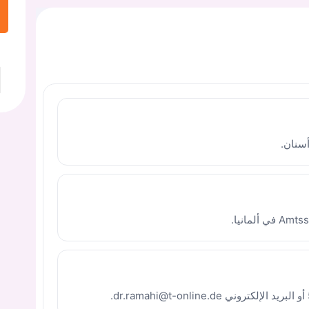
سنان.