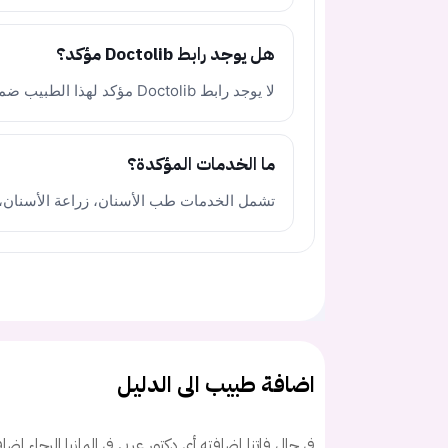
هل يوجد رابط Doctolib مؤكد؟
لا يوجد رابط Doctolib مؤكد لهذا الطبيب ضمن المصادر المتاحة.
ما الخدمات المؤكدة؟
تشمل الخدمات طب الأسنان، زراعة الأسنان،
اضافة طبيب الى الدليل
في حال فاتنا إضافته أي دكتور عربي في المانيا الرجاء اض