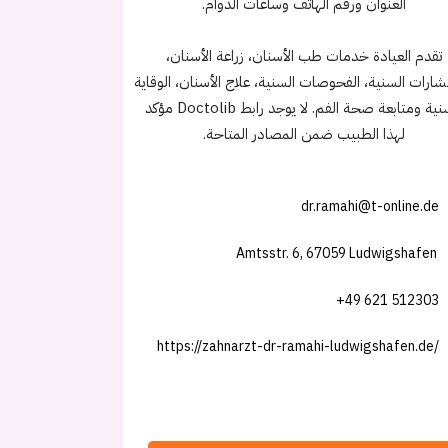
العنوان ورقم الهاتف وساعات الدوام.
تقدم العيادة خدمات طب الأسنان، زراعة الأسنان،
شارات السنية، الفحوصات السنية، علاج الأسنان، الوقاية
السنية ومتابعة صحة الفم. لا يوجد رابط Doctolib مؤكد
لهذا الطبيب ضمن المصادر المتاحة.
dr.ramahi@t-online.de
Amtsstr. 6, 67059 Ludwigshafen
+49 621 512303
https://zahnarzt-dr-ramahi-ludwigshafen.de/