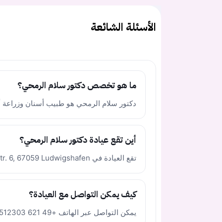
الأسئلة الشائعة
ما هو تخصص دكتور سلام الرمحي؟
دكتور سلام الرمحي هو طبيب أسنان وزراعة أ
أين تقع عيادة دكتور سلام الرمحي؟
تقع العيادة في Amtsstr. 6, 67059 Ludwigshafen في ألمانيا.
كيف يمكن التواصل مع العيادة؟
يمكن التواصل عبر الهاتف +49 621 512303 أو البريد الإلكتروني dr.ramahi@t-online.de.