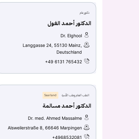
دكتور عام
الدكتور أحمد الغول
Dr. Elghool
Langgasse 24, 55130 Mainz,
Deutschland
+49 6131 765432
الطب العام وطب الأسرة
Saarland
الدكتور أحمد مسالمة
Dr. med. Ahmed Massalme
Alsweilerstraße 8, 66646 Marpingen
+4968532081