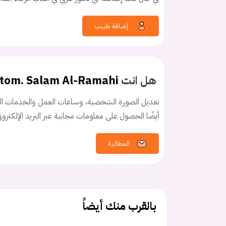
إضافة طبيب
كلمه السر
هل نسيت كلم
هل انت
stom. Salam Al-Ramahi
تعديل الصورة الشخصية، وساعات العمل والخدمات الخ
أيضًا الحصول على معلومات مجانية عبر البريد الإلكترو
المطالبة
بالقرب منك أيضاً