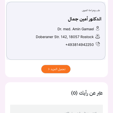
طب وجراحة العيون
الدكتور أمين جمال
Dr. med. Amin Gamael
Doberaner Str. 142, 18057 Rostock
+493814942250
تحميل المزيد
عبّر عن رأيك (0)