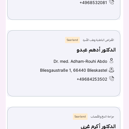
+4968532081
الأمراض الباطنية وطب الأسرة
Saarland
الدكتور أدهم عبدو
Dr. med. Adham-Rouhi Abdo
Bliesgaustraße 1, 66440 Blieskastel
+49684253502
جراحة المخ والأعصاب
Saarland
الدكتور أكرم غربي