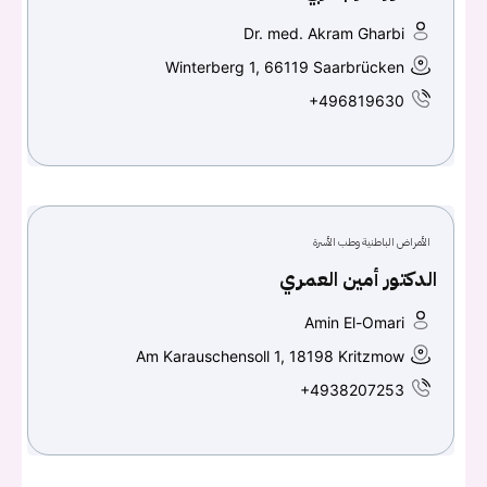
Dr. med. Akram Gharbi
Winterberg 1, 66119 Saarbrücken
+496819630
الأمراض الباطنية وطب الأسرة
الدكتور أمين العمري
Amin El-Omari
Am Karauschensoll 1, 18198 Kritzmow
+4938207253