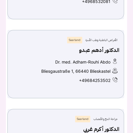
+4968532081
الأمراض الباطنية وطب الأسرة
Saarland
الدكتور أدهم عبدو
Dr. med. Adham-Rouhi Abdo
Bliesgaustraße 1, 66440 Blieskastel
+49684253502
جراحة المخ والأعصاب
Saarland
الدكتور أكرم غربي