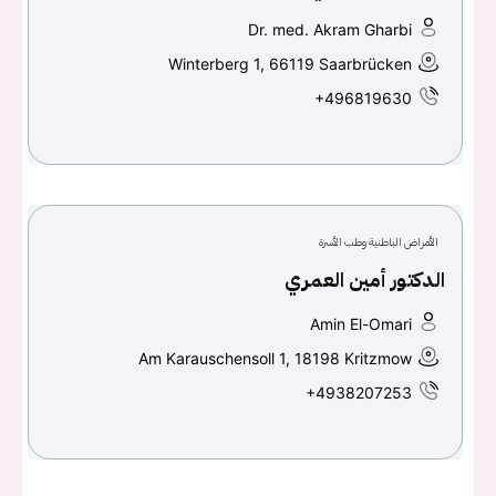
Dr. med. Akram Gharbi
Winterberg 1, 66119 Saarbrücken
+496819630
الأمراض الباطنية وطب الأسرة
الدكتور أمين العمري
Amin El-Omari
Am Karauschensoll 1, 18198 Kritzmow
+4938207253