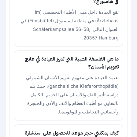
في هامبورغ؟
تقع العيادة داخل مبنى الأطباء التخصصي (Im
Ärztehaus) في منطقة ايمسبوتل (Eimsbüttel) في
العنوان التالي: Schäferkampsallee 56–58,
20357 Hamburg.
ما هي الفلسفة الطبية التي تميز العيادة في علاج
تقويم الأسنان؟
تعتمد العيادة على مفهوم تقويم الأسنان الشمولي
(ganzheitliche Kieferorthopädie)، حيث يتم
دراسة تأثير الفك والأسنان على الجسم بالكامل
بالتعاون مع أطباء العظام والأنف والأذن والحنجرة
وأخصائيي التخاطب واللوغوبيديا.
كيف يمكنني حجز موعد للحصول على استشارة