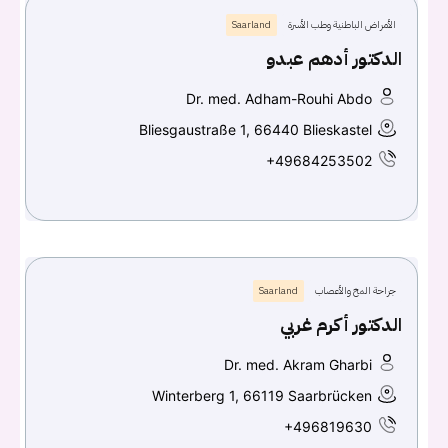
الأمراض الباطنية وطب الأسرة
Saarland
الدكتور أدهم عبدو
Dr. med. Adham-Rouhi Abdo
Bliesgaustraße 1, 66440 Blieskastel
+49684253502
جراحة المخ والأعصاب
Saarland
الدكتور أكرم غربي
Dr. med. Akram Gharbi
Winterberg 1, 66119 Saarbrücken
+496819630