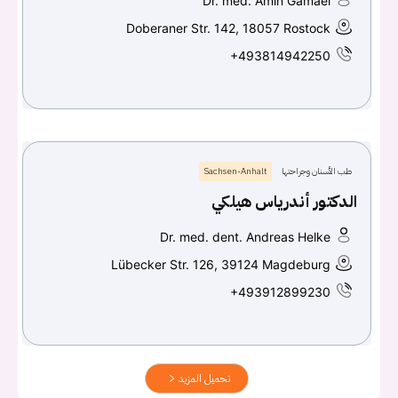
Dr. med. Amin Gamael
Doberaner Str. 142, 18057 Rostock
+493814942250
طب الأسنان وجراحتها
Sachsen-Anhalt
الدكتور أندرياس هيلكي
Dr. med. dent. Andreas Helke
Lübecker Str. 126, 39124 Magdeburg
+493912899230
تحميل المزيد