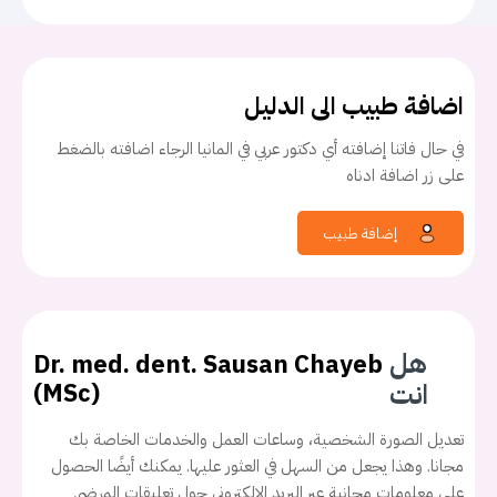
اضافة طبيب الى الدليل
في حال فاتنا إضافته أي دكتور عربي في المانيا الرجاء اضافته بالضغط
على زر اضافة ادناه
إضافة طبيب
هل
Dr. med. dent. Sausan Chayeb
انت
(MSc)
يجب عليك تسجيل الدخول حتى يمكنك طرح سؤال.
تعديل الصورة الشخصية، وساعات العمل والخدمات الخاصة بك
تسجيل الدخول
مجانا. وهذا يجعل من السهل في العثور عليها. يمكنك أيضًا الحصول
على معلومات مجانية عبر البريد الإلكتروني حول تعليقات المرضى