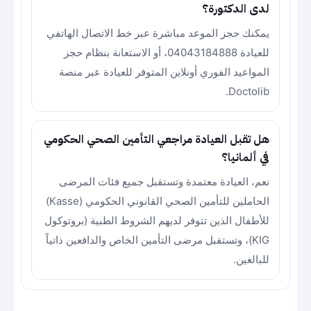
لدى الدكتورة؟
يمكنك حجز الموعد مباشرة عبر خط الاتصال الهاتفي
للعيادة 04043184888، أو الاستعانة بنظام حجز
المواعيد الفوري أونلاين المتوفر للعيادة عبر منصة
Doctolib.
هل تقبل العيادة مراجعي التأمين الصحي الحكومي
في ألمانيا؟
نعم، العيادة معتمدة وتستقبل جميع فئات المرضى
الحاملين للتأمين الصحي القانوني الحكومي (Kasse)
للأطفال الذين تتوفر لديهم الشروط الطبية (بروتوكول
KIG)، وتستقبل مرضى التأمين الخاص والدافعين ذاتياً
للبالغين.