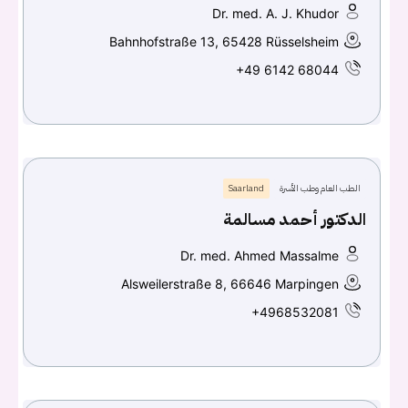
Dr. med. A. J. Khudor
Bahnhofstraße 13, 65428 Rüsselsheim
+49 6142 68044
الطب العام وطب الأسرة
Saarland
الدكتور أحمد مسالمة
Dr. med. Ahmed Massalme
Alsweilerstraße 8, 66646 Marpingen
+4968532081