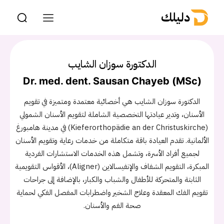
دليلك
الدكتورة سوزان الشايب
Dr. med. dent. Sausan Chayeb (MSc)
الدكتورة سوزان الشايب هي أخصائية معتمدة ومتميزة في تقويم
الأسنان، وتدير عيادتها التخصصية الشاملة لتقويم الأسنان الشمولي
(Kieferorthopädie an der Christuskirche) في مدينة هامبورغ
الألمانية. تقدم العيادة باقة متكاملة من خدمات رعاية وتقويم الأسنان
لجميع أفراد الأسرة، وتشمل هذه الخدمات الاستشارات الفردية
المبكرة، التقويم الشفاف والإنفيسالاين (Aligner)، الأقواس التقويمية
الثابتة والمتحركة للأطفال والشباب والكبار، بالإضافة إلى جراحات
تقويم الفك المعقدة وعلاج الشخير واضطرابات المفصل الفكي لحماية
صحة الفم والأسنان.