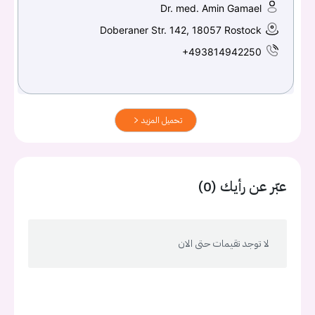
Dr. med. Amin Gamael
Doberaner Str. 142, 18057 Rostock
+493814942250
تحميل المزيد
عبّر عن رأيك (0)
لا توجد تقيمات حتى الان