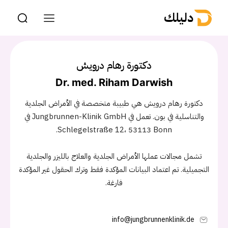
دليلك
دكتورة رهام درويش
Dr. med. Riham Darwish
دكتورة رهام درويش هي طبيبة متخصصة في الأمراض الجلدية
والتناسلية في بون. تعمل في Jungbrunnen-Klinik GmbH في
Schlegelstraße 12، 53113 Bonn.
تشمل مجالات عملها الأمراض الجلدية والعلاج بالليزر والجلدية
التجميلية. تم اعتماد البيانات المؤكدة فقط وترك الحقول غير المؤكدة
فارغة.
info@jungbrunnenklinik.de