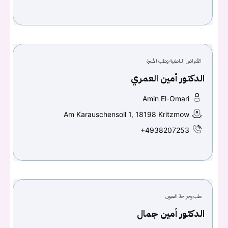
الأمراض الباطنية وطب الأسرة
الدكتور أمين العمري
Amin El-Omari
Am Karauschensoll 1, 18198 Kritzmow
+4938207253
طب وجراحة العيون
الدكتور أمين جمال