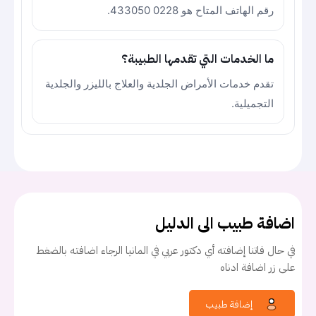
رقم الهاتف المتاح هو 0228 433050.
ما الخدمات التي تقدمها الطبيبة؟
تقدم خدمات الأمراض الجلدية والعلاج بالليزر والجلدية
التجميلية.
اضافة طبيب الى الدليل
في حال فاتنا إضافته أي دكتور عربي في المانيا الرجاء اضافته بالضغط
على زر اضافة ادناه
إضافة طبيب