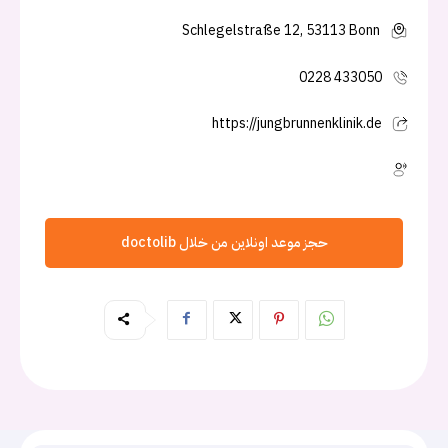
Schlegelstraße 12, 53113 Bonn
0228 433050
https://jungbrunnenklinik.de
حجز موعد اونلاين من خلال doctolib