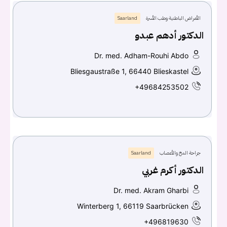
الأمراض الباطنية وطب الأسرة
Saarland
الدكتور أدهم عبدو
Dr. med. Adham-Rouhi Abdo
Bliesgaustraße 1, 66440 Blieskastel
+49684253502
جراحة المخ والأعصاب
Saarland
الدكتور أكرم غربي
Dr. med. Akram Gharbi
Winterberg 1, 66119 Saarbrücken
+496819630