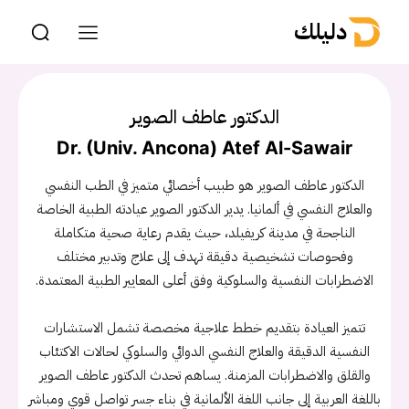
دليلك
الدكتور عاطف الصوير
Dr. (Univ. Ancona) Atef Al-Sawair
الدكتور عاطف الصوير هو طبيب أخصائي متميز في الطب النفسي
والعلاج النفسي في ألمانيا. يدير الدكتور الصوير عيادته الطبية الخاصة
الناجحة في مدينة كريفيلد، حيث يقدم رعاية صحية متكاملة
وفحوصات تشخيصية دقيقة تهدف إلى علاج وتدبير مختلف
الاضطرابات النفسية والسلوكية وفق أعلى المعايير الطبية المعتمدة.
تتميز العيادة بتقديم خطط علاجية مخصصة تشمل الاستشارات
النفسية الدقيقة والعلاج النفسي الدوائي والسلوكي لحالات الاكتئاب
والقلق والاضطرابات المزمنة. يساهم تحدث الدكتور عاطف الصوير
باللغة العربية إلى جانب اللغة الألمانية في بناء جسر تواصل قوي ومباشر