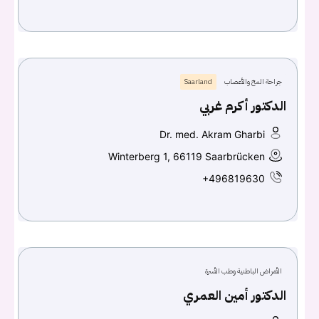
جراحة المخ والأعصاب
Saarland
الدكتور أكرم غربي
Dr. med. Akram Gharbi
Winterberg 1, 66119 Saarbrücken
+496819630
الأمراض الباطنية وطب الأسرة
الدكتور أمين العمري