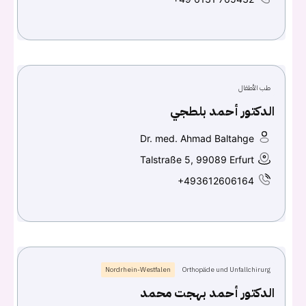
Don't have an account?
سجل
Continue with
Facebook
طب الأطفال
Continue with
Google
الدكتور أحمد بلطجي
Dr. med. Ahmad Baltahge
Talstraße 5, 99089 Erfurt
+493612606164
Nordrhein-Westfalen
Orthopäde und Unfallchirurg
الدكتور أحمد بهجت محمد