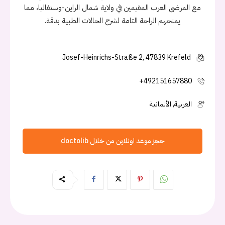
مع المرضى العرب المقيمين في ولاية شمال الراين-وستفاليا، مما
يمنحهم الراحة التامة لشرح الحالات الطبية بدقة.
Josef-Heinrichs-Straße 2, 47839 Krefeld
+492151657880
العربية, الألمانية
حجز موعد اونلاين من خلال doctolib