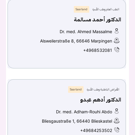
الطب العام وطب الأسرة
Saarland
الدكتور أحمد مسالمة
Dr. med. Ahmed Massalme
Alsweilerstraße 8, 66646 Marpingen
+4968532081
الأمراض الباطنية وطب الأسرة
Saarland
الدكتور أدهم عبدو
Dr. med. Adham-Rouhi Abdo
Bliesgaustraße 1, 66440 Blieskastel
+49684253502