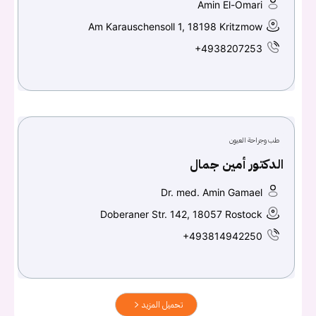
Amin El-Omari
Am Karauschensoll 1, 18198 Kritzmow
+4938207253
طب وجراحة العيون
الدكتور أمين جمال
Dr. med. Amin Gamael
Doberaner Str. 142, 18057 Rostock
+493814942250
تحميل المزيد