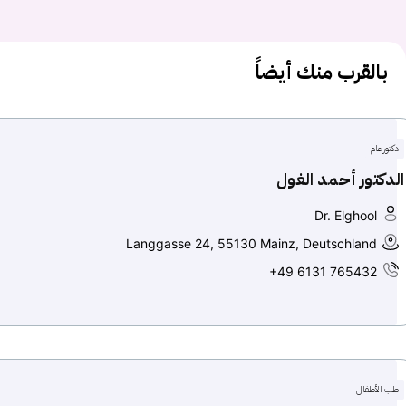
بالقرب منك أيضاً
دكتور عام
الدكتور أحمد الغول
Dr. Elghool
Langgasse 24, 55130 Mainz, Deutschland
+49 6131 765432
طب الأطفال