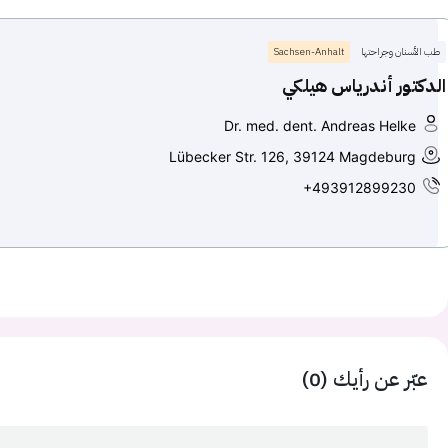
طب الأسنان وجراحتها
Sachsen-Anhalt
الدكتور أندرياس هيلكي
Dr. med. dent. Andreas Helke
Lübecker Str. 126, 39124 Magdeburg
+493912899230
عبّر عن رأيك (0)