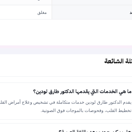
د
مغلق
لة الشائعة
ما هي الخدمات التي يقدمها الدكتور طارق لودين؟
يقدم الدكتور طارق لودين خدمات متكاملة في تشخيص وعلاج أمراض القلب
تخطيط القلب، وفحوصات بالموجات فوق الصوتية.