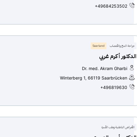
+49684253502
جراحة المخ والأعصاب
Saarland
الدكتور أكرم غربي
Dr. med. Akram Gharbi
Winterberg 1, 66119 Saarbrücken
+496819630
الأمراض الباطنية وطب الأسرة