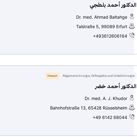
الدكتور أحمد بلطجي
Dr. med. Ahmad Baltahge
Talstraße 5, 99089 Erfurt
+493612606164
Hessen
Allgemeinchirurgie, Orthopädie und Unfallchirurgie
الدكتور أحمد خضر
Dr. med. A. J. Khudor
Bahnhofstraße 13, 65428 Rüsselsheim
+49 6142 68044