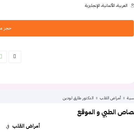
العربية، الألمانية، الإنجليزية
حجز موعد
يسية
أمراض القلب
الدكتور طارق لودين
تصاص الطبي و الموقع
أمراض القلب
في