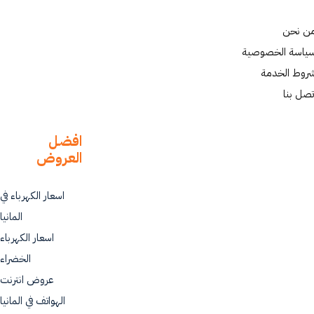
ن نحن
ياسة الخصوصية
روط الخدمة
تصل بنا
افضل
العروض
اسعار الكهرباء في
المانيا
اسعار الكهرباء
الخضراء
عروض انترنت
الهواتف في المانيا