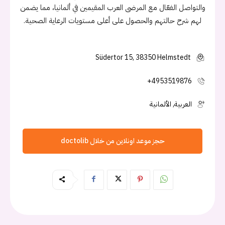
والتواصل الفعّال مع المرضى العرب المقيمين في ألمانيا، مما يضمن
لهم شرح حالتهم والحصول على أعلى مستويات الرعاية الصحية.
Südertor 15, 38350 Helmstedt
+4953519876
العربية, الألمانية
حجز موعد اونلاين من خلال doctolib