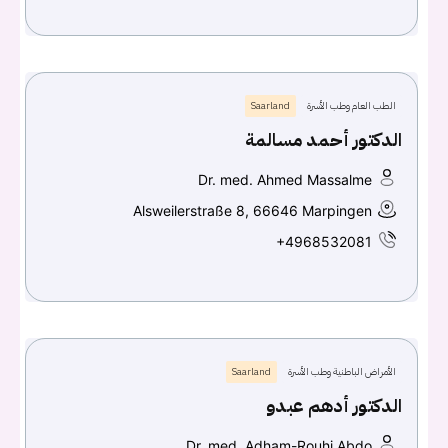
الطب العام وطب الأسرة
Saarland
الدكتور أحمد مسالمة
Dr. med. Ahmed Massalme
Alsweilerstraße 8, 66646 Marpingen
+4968532081
الأمراض الباطنية وطب الأسرة
Saarland
الدكتور أدهم عبدو
Dr. med. Adham-Rouhi Abdo