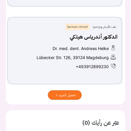
طب الأسنان وجراحتها
Sachsen-Anhalt
الدكتور أندرياس هيلكي
Dr. med. dent. Andreas Helke
Lübecker Str. 126, 39124 Magdeburg
+493912899230
تحميل المزيد
عبّر عن رأيك (0)