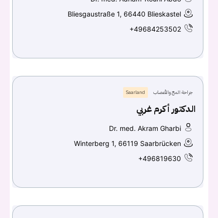
Bliesgaustraße 1, 66440 Blieskastel
+49684253502
جراحة المخ والأعصاب
Saarland
الدكتور أكرم غربي
Dr. med. Akram Gharbi
Winterberg 1, 66119 Saarbrücken
+496819630