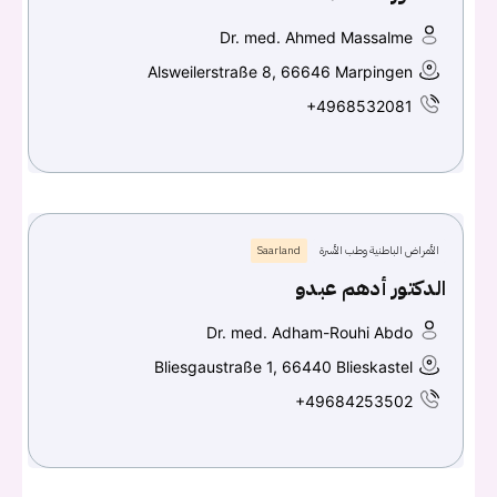
Dr. med. Ahmed Massalme
Alsweilerstraße 8, 66646 Marpingen
+4968532081
الأمراض الباطنية وطب الأسرة
Saarland
الدكتور أدهم عبدو
Dr. med. Adham-Rouhi Abdo
Bliesgaustraße 1, 66440 Blieskastel
+49684253502