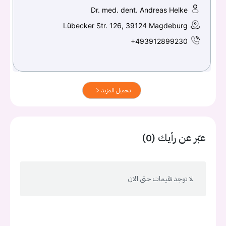
Dr. med. dent. Andreas Helke
Lübecker Str. 126, 39124 Magdeburg
+493912899230
تحميل المزيد
عبّر عن رأيك (0)
لا توجد تقيمات حتى الان