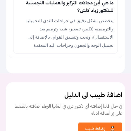
ما هي أبرز مجالات التركيز والعمليات التجميلية
للدكتور زياد كلش؟
يتخصص بشكل دقيق في جراحات الثدي التجميلية
والترميمية (تكبير، تصغير، شد، وترميم بعد
الاستئصال)، ونحت وتنسيق القوام، بالإضافة إلى
تجميل الوجه والجفون وجراحات اليد المعقدة.
اضافة طبيب الى الدليل
في حال فاتنا إضافته أي دكتور عربي في المانيا الرجاء اضافته بالضغط
على زر اضافة ادناه
إضافة طبيب