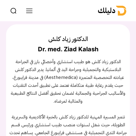
دليلك
الدكتور زياد كلش
Dr. med. Ziad Kalash
الدكتور زياد كلش هو طبيب استشاري وأخصائي بارز في الجراحة
البلاستيكية والتجميلية وجراحة اليد في ألمانيا. يدير الدكتور كلش
عيادته التخصصية المتميزة (Aesthemedica) في مدينة فرايبورغ،
حيث يقدم رعاية طبية متكاملة تعتمد على تطبيق أحدث التقنيات
والأساليب الجراحية والجمالية لضمان تحقيق أفضل النتائج الطبيعية
والمثالية لمرضاه.
تتميز المسيرة المهنية للدكتور زياد كلش بالخبرة الأكاديمية والسريرية
الطويلة، حيث شغل لسنوات منصب طبيب استشاري ورئيس قسم
جراحة الثدي التجميلية في مستشفى فرايبورغ الجامعي. يساهم تحدث