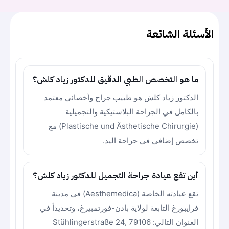
الأسئلة الشائعة
ما هو التخصص الطبي الدقيق للدكتور زياد كلش؟
الدكتور زياد كلش هو طبيب جراح وأخصائي معتمد
بالكامل في الجراحة البلاستيكية والتجميلية
(Plastische und Ästhetische Chirurgie) مع
تخصص إضافي في جراحة اليد.
أين تقع عيادة جراحة التجميل للدكتور زياد كلش؟
تقع عيادته الخاصة (Aesthemedica) في مدينة
فرايبورغ التابعة لولاية بادن-فورتمبيرغ، وتحديداً في
العنوان التالي: Stühlingerstraße 24, 79106