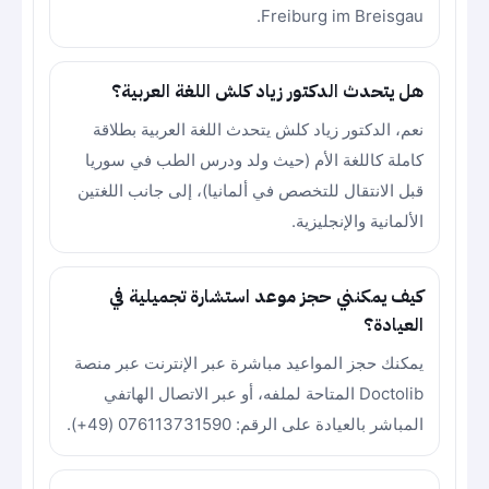
Freiburg im Breisgau.
هل يتحدث الدكتور زياد كلش اللغة العربية؟
نعم، الدكتور زياد كلش يتحدث اللغة العربية بطلاقة
كاملة كاللغة الأم (حيث ولد ودرس الطب في سوريا
قبل الانتقال للتخصص في ألمانيا)، إلى جانب اللغتين
الألمانية والإنجليزية.
كيف يمكنني حجز موعد استشارة تجميلية في
العيادة؟
يمكنك حجز المواعيد مباشرة عبر الإنترنت عبر منصة
Doctolib المتاحة لملفه، أو عبر الاتصال الهاتفي
المباشر بالعيادة على الرقم: 076113731590 (49+).