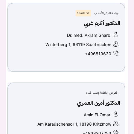
جراحة المخ والأعصاب
Saarland
الدكتور أكرم غربي
Dr. med. Akram Gharbi
Winterberg 1, 66119 Saarbrücken
+496819630
الأمراض الباطنية وطب الأسرة
الدكتور أمين العمري
Amin El-Omari
Am Karauschensoll 1, 18198 Kritzmow
+4938207253