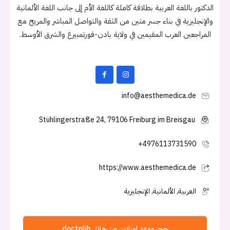
الدكتور باللغة العربية بطلاقة كاملة كاللغة الأم إلى جانب اللغة الألمانية
والإنجليزية في بناء جسر متين من الثقة والتواصل المباشر والمريح مع
المراجعين العرب المقيمين في ولاية بادن-فورتمبيرغ والشرق الأوسط.
info@aesthemedica.de
Stühlingerstraße 24, 79106 Freiburg im Breisgau
+4976113731590
https://www.aesthemedica.de
العربية, الألمانية, الإنجليزية
حجز موعد اونلاين من خلال doctolib