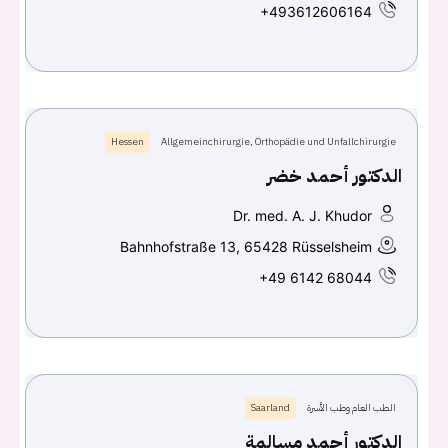
+493612606164
Hessen
Allgemeinchirurgie, Orthopädie und Unfallchirurgie
الدكتور أحمد خضر
Dr. med. A. J. Khudor
Bahnhofstraße 13, 65428 Rüsselsheim
+49 6142 68044
الطب العام وطب الأسرة
Saarland
الدكتور أحمد مسالمة