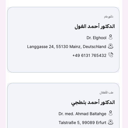
دكتور عام
تسجيل الدخول
الدكتور أحمد الغول
Dr. Elghool
Don't have an account?
سجل
Langgasse 24, 55130 Mainz, Deutschland
+49 6131 765432
Continue with
Facebook
Continue with
Google
طب الأطفال
الدكتور أحمد بلطجي
Dr. med. Ahmad Baltahge
Talstraße 5, 99089 Erfurt