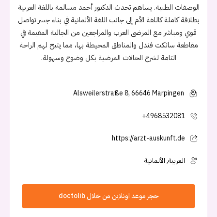
الوصفات الطبية. يساهم تحدث الدكتور أحمد مسالمة باللغة العربية
بطلاقة كاملة كاللغة الأم إلى جانب اللغة الألمانية في بناء جسر تواصل
قوي ومباشر مع المرضى العرب والمراجعين من الجالية المقيمة في
مقاطعة سانكت فندل والمناطق المحيطة بها، مما يتيح لهم الراحة
التامة لشرح الحالات المرضية بكل وضوح وسهولة.
Alsweilerstraße 8, 66646 Marpingen
+4968532081
https://arzt-auskunft.de
العربية, الألمانية
حجز موعد اونلاين من خلال doctolib