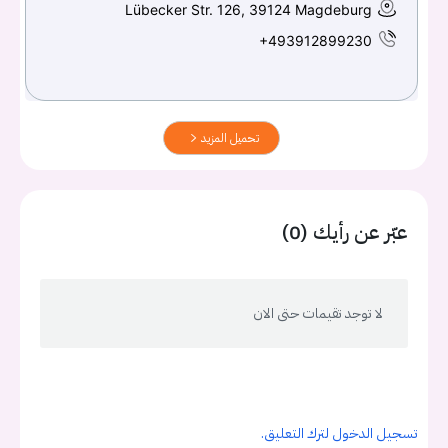
Lübecker Str. 126, 39124 Magdeburg
+493912899230
تحميل المزيد
عبّر عن رأيك (0)
لا توجد تقيمات حتى الان
تسجيل الدخول لترك التعليق.