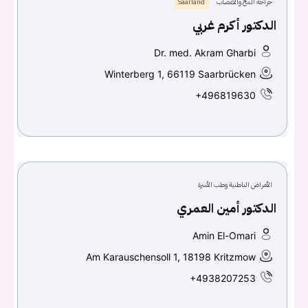
جراحة المخ والأعصاب
Saarland
الدكتور أكرم غربي
Dr. med. Akram Gharbi
Winterberg 1, 66119 Saarbrücken
+496819630
الأمراض الباطنية وطب الأسرة
الدكتور أمين العمري
Amin El-Omari
Am Karauschensoll 1, 18198 Kritzmow
+4938207253