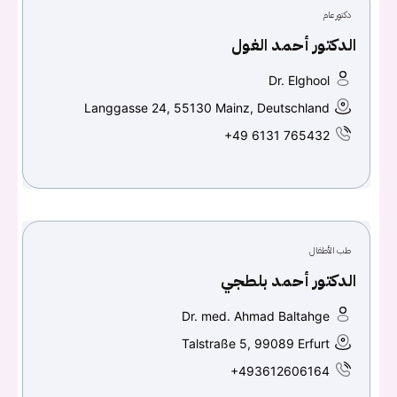
دكتور عام
الدكتور أحمد الغول
تسجيل الدخول
Dr. Elghool
Don't have an account?
سجل
Langgasse 24, 55130 Mainz, Deutschland
+49 6131 765432
Continue with
Facebook
Continue with
Google
طب الأطفال
الدكتور أحمد بلطجي
Dr. med. Ahmad Baltahge
Talstraße 5, 99089 Erfurt
+493612606164