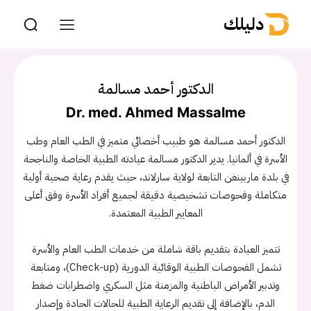
دليلك
الدكتور أحمد مسالمة
Dr. med. Ahmed Massalme
الدكتور أحمد مسالمة هو طبيب أخصائي متميز في الطب العام وطب
الأسرة في ألمانيا. يدير الدكتور مسالمة عيادته الطبية الخاصة والناجحة
في بلدة ماربينغن التابعة لولاية سارلاند، حيث يقدم رعاية صحية أولية
متكاملة وفحوصات تشخيصية دقيقة لجميع أفراد الأسرة وفق أعلى
المعايير الطبية المعتمدة.
تتميز العيادة بتقديم باقة شاملة من خدمات الطب العام والأسرة
تشمل الفحوصات الطبية الوقائية الدورية (Check-up)، ومتابعة
وتدبير الأمراض الباطنية والمزمنة مثل السكري واضطرابات ضغط
الدم، بالإضافة إلى تقديم الرعاية الطبية للحالات الحادة وإصدار