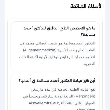
الأسئلة الشائعة
ما هو التخصص الطبي الدقيق للدكتور أحمد
مسالمة؟
الدكتور أحمد مسالمة هو طبيب أخصائي معتمد في
الطب العام وطب الأسرة (Allgemeinmedizin)
لتقديم خدمات الرعاية والوقاية الأولية لكافة الفئات
العمرية.
أين تقع عيادة الدكتور أحمد مسالمة في ألمانيا؟
تقع عيادته الطبية الخاصة في بلدة ماربينغن
(Marpingen) التابعة لولاية سارلاند، وتحديداً في
العنوان التالي: Alsweilerstraße 8, 66646
Marpingen.