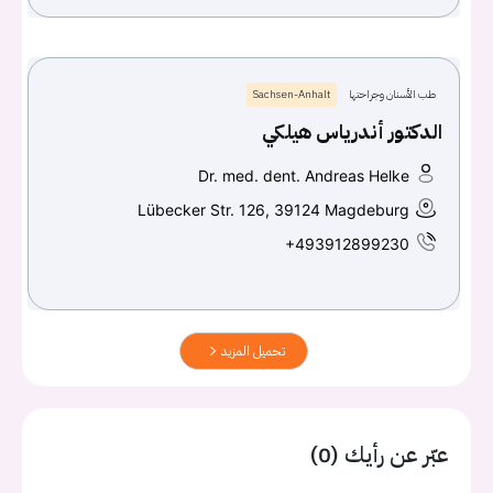
طب الأسنان وجراحتها
Sachsen-Anhalt
الدكتور أندرياس هيلكي
Dr. med. dent. Andreas Helke
Lübecker Str. 126, 39124 Magdeburg
+493912899230
تحميل المزيد
عبّر عن رأيك (0)