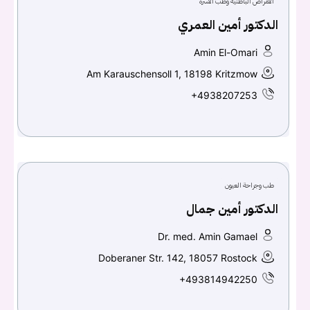
الأمراض الباطنية وطب الأسرة
الدكتور أمين العمري
Amin El-Omari
Am Karauschensoll 1, 18198 Kritzmow
+4938207253
طب وجراحة العيون
الدكتور أمين جمال
Dr. med. Amin Gamael
Doberaner Str. 142, 18057 Rostock
+493814942250