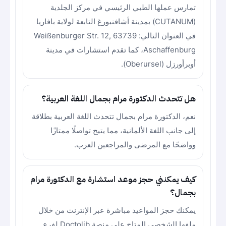
تمارس عملها الطبي الرئيسي في مركز الجلدية
(CUTANUM) بمدينة أشافنبورغ التابعة لولاية بافاريا
في العنوان التالي: Weißenburger Str. 12, 63739
Aschaffenburg، كما تقدم استشارات في مدينة
أوبرأورزل (Oberursel).
هل تتحدث الدكتورة مرام بجمال اللغة العربية؟
نعم، الدكتورة مرام بجمال تتحدث اللغة العربية بطلاقة
إلى جانب اللغة الألمانية، مما يتيح تواصلًا ممتازًا
وواضحًا مع المرضى والمراجعين العرب.
كيف يمكنني حجز موعد استشارة مع الدكتورة مرام
بجمال؟
يمكنك حجز المواعيد مباشرة عبر الإنترنت من خلال
ملفها الشخصي المتاح على منصة Doctolib لفرع