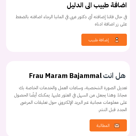
اضافة طبيب الى الدليل
في حال فاتنا إضافته أي دكتور عربي في المانيا الرجاء اضافته بالضغط
على زر اضافة ادناه
إضافة طبيب
هل انت
Frau Maram Bajammal
تعديل الصورة الشخصية، وساعات العمل والخدمات الخاصة بك
يجب عليك تسجيل الدخول حتى يمكنك طرح سؤال.
مجانا. وهذا يجعل من السهل في العثور عليها. يمكنك أيضًا الحصول
على معلومات مجانية عبر البريد الإلكتروني حول تعليقات المرضى
تسجيل الدخول
الجدد قبل النشر.
اسم المستخدم أو البريد الالكتروني
المطالبة