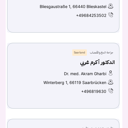
Bliesgaustraße 1, 66440 Blieskastel
+49684253502
جراحة المخ والأعصاب
Saarland
الدكتور أكرم غربي
Dr. med. Akram Gharbi
Winterberg 1, 66119 Saarbrücken
+496819630