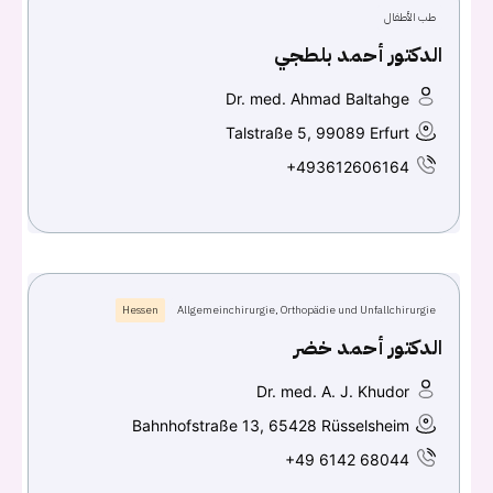
طب الأطفال
الدكتور أحمد بلطجي
Dr. med. Ahmad Baltahge
Talstraße 5, 99089 Erfurt
+493612606164
Hessen
Allgemeinchirurgie, Orthopädie und Unfallchirurgie
الدكتور أحمد خضر
Dr. med. A. J. Khudor
Bahnhofstraße 13, 65428 Rüsselsheim
+49 6142 68044