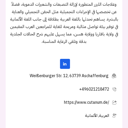
وعلاجات الليزر المتطورة لإزالة التصبغات والشعيرات الدموية، فضلاً
عن تخصصها في الإجراءات التجميلية مثل الحقن التجميلي والعناية
بالبشرة. يساهم تحدثها باللغة العربية بطلاقة إلى جانب اللغة الألمانية
في توفير بيئة تواصل مثالية ومريحة للغاية للمراجعين العرب المقيمين
في ولاية بافاريا وولاية هسن، مما يسهل عليهم شرح الحالات الجلدية
بدقة وتلقي الرعاية المناسبة.
Weißenburger Str. 12, 63739 Aschaffenburg
+496021218472
https://www.cutanum.de/
العربية, الألمانية