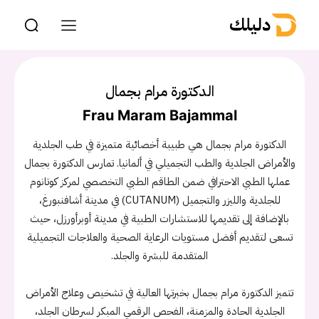
دليلك
الدكتورة مرام بجمال
Frau Maram Bajammal
الدكتورة مرام بجمال هي طبيبة أخصائية متميزة في طب الجلدية
والأمراض الجلدية والطب التجميلي في ألمانيا. تمارس الدكتورة بجمال
عملها الطبي الاحترافي ضمن الطاقم الطبي التخصصي لمركز كوتانوم
للجلدية والليزر والتجميل (CUTANUM) في مدينة أشافنبورغ،
بالإضافة إلى تقديمها للاستشارات الطبية في مدينة أوبرأورزل، حيث
تسعى لتقديم أفضل مستويات الرعاية الصحية والعلاجات التجميلية
المتقدمة للبشرة والجلد.
تتميز الدكتورة مرام بجمال بخبرتها العالية في تشخيص وعلاج الأمراض
الجلدية الحادة والمزمنة، الفحص الرقمي المبكر لسرطان الجلد،