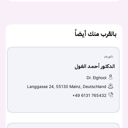
كلمه السر
هل نسيت كلمة السر؟
بالقرب منك أيضاً
تسجيل الدخول
دكتور عام
Don't have an account?
سجل
الدكتور أحمد الغول
Continue with
Facebook
Dr. Elghool
Langgasse 24, 55130 Mainz, Deutschland
Continue with
Google
+49 6131 765432