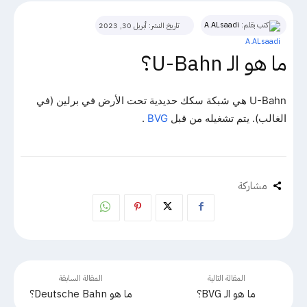
كتب بقلم:
A.ALsaadi
تاريخ النشر:
أبريل 30, 2023
ما هو الـ U-Bahn؟
U-Bahn هي شبكة سكك حديدية تحت الأرض في برلين (في
الغالب). يتم تشغيله من قبل
BVG
.
مشاركة
المقالة التالية
المقالة السابقة
ما هو الـ BVG؟
ما هو Deutsche Bahn؟