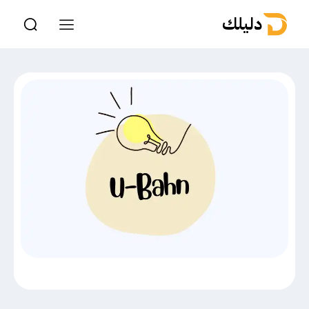
دليلك