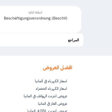
المقالة التالية
Beschäftigungsverordnung (BeschV)
المراجع
افضل العروض
اسعار الكهرباء في المانيا
اسعار الكهرباء الخضراء
عروض انترنت الهواتف في المانيا
عروض الغاز في المانيا
عروض انترنت DSL في المانيا