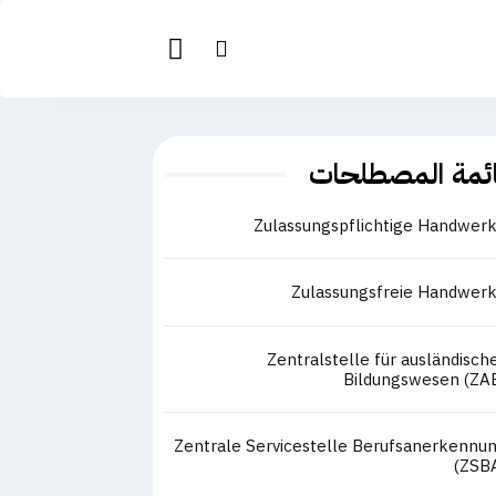
ئمة المصطلحات
Zulassungspflichtige Handwer
Zulassungsfreie Handwer
Zentralstelle für ausländisch
Bildungswesen (ZA
Zentrale Servicestelle Berufsanerkennu
(ZSB