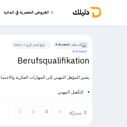
دليلك
العروض الحصرية في المانيا
كتب بقلم:
A.ALsaadi
تاريخ النشر:
أبريل 7, 2024
Berufsqualifikation
يشير المؤهل المهني إلى المهارات الفكرية والاجتما
التأهيل المهني
مشاركة