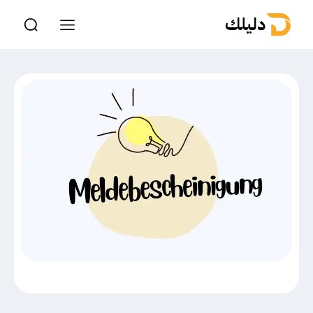
دليلك