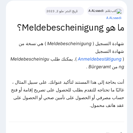
كتب بقلم:
A.ALsaadi
تاريخ النشر:
مايو 2, 2023
ما هو Meldebescheinigung؟
شهادة التسجيل (
Meldebescheinigung
) هي
نسخة
من
شهادة التسجيل
(
Anmeldebestätigung
). يمكنك طلب
Meldebescheinigu
ng
من
Bürgeramt
.
أنت بحاجة إلى هذا المستند لتأكيد عنوانك. على سبيل المثال ،
غالبًا ما تحتاجه للتقدم بطلب للحصول على تصريح إقامة أو فتح
حساب مصرفي أو الحصول على تأمين صحي أو الحصول على
عقد هاتف محمول.