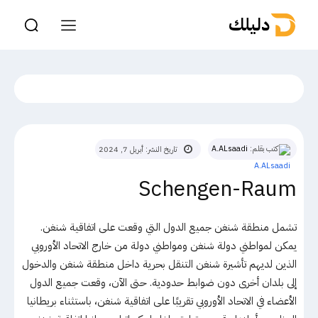
دليلك
كتب بقلم:
A.ALsaadi
تاريخ النشر:
أبريل 7, 2024
Schengen-Raum
تشمل منطقة شنغن جميع الدول التي وقعت على اتفاقية شنغن.
يمكن لمواطني دولة شنغن ومواطني دولة من خارج الاتحاد الأوروبي
الذين لديهم تأشيرة شنغن التنقل بحرية داخل منطقة شنغن والدخول
إلى بلدان أخرى دون ضوابط حدودية. حتى الآن، وقعت جميع الدول
الأعضاء في الاتحاد الأوروبي تقريبًا على اتفاقية شنغن، باستثناء بريطانيا