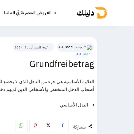
دليلك
العروض الحصرية في المانيا
كتب بقلم:
A.ALsaadi
تاريخ النشر:
أبريل 7, 2024
Grundfreibetrag
العلاوة الأساسية هي جزء من الدخل الذي لا يخضع 
أصحاب الدخل المنخفض والأشخاص الذين لديهم دخل
البدل الأساسي
مشاركة