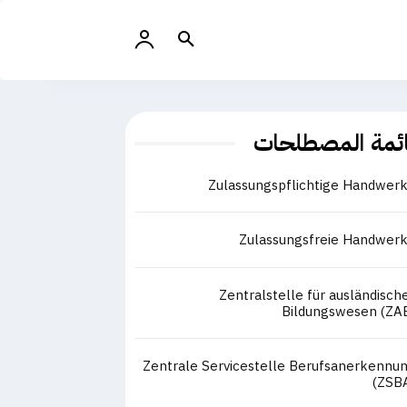
ئمة المصطلحات
Zulassungspflichtige Handwer
Zulassungsfreie Handwer
Zentralstelle für ausländisch
Bildungswesen (ZA
Zentrale Servicestelle Berufsanerkennu
(ZSB