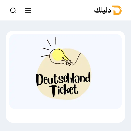
دليلك