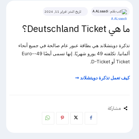
كتب بقلم:
A.ALsaadi
تاريخ النشر:
فبراير 11, 2024
ما هي Deutschland Ticket؟
تذكرة دويتشلاند هي بطاقة عبور عام صالحة في جميع أنحاء
ألمانيا. تكلفته 49 يورو شهريًا. إنها تسمى أيضًا 49-Euro-
Ticket أو D-Ticket.
كيف تعمل تذكرة دويتشلاند ➞
مشاركة