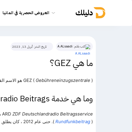
دليلك
العروض الحصرية في المانيا
كتب بقلم:
A.ALsaadi
تاريخ النشر:
أبريل 13, 2023
ما هي GEZ؟
) هو الاسم القديم لخدمة
Gebühreneinzugszentrale
GEZ (
وما هي خدمة ARD ZDF Deutschlandradio Beitrags؟
ZDF Deutschlandradio Beitragsservice
ARD
هي
(
Rundfunkbeitrag
). حتى عام 2012 ، كان يطلق عليه GEZ (