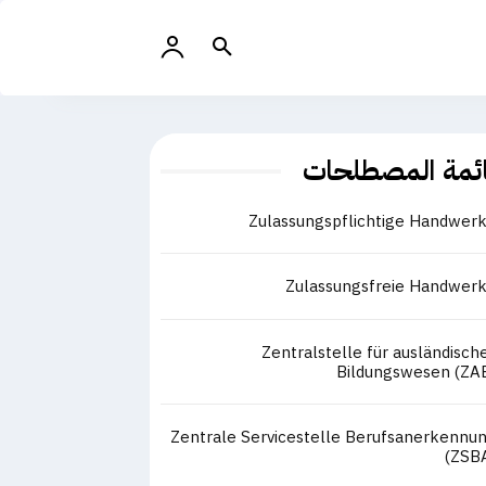
ئمة المصطلحات
Zulassungspflichtige Handwer
Zulassungsfreie Handwer
Zentralstelle für ausländisch
Bildungswesen (ZA
Zentrale Servicestelle Berufsanerkennu
(ZSB