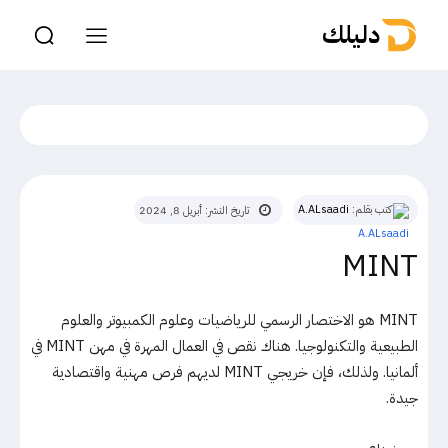
دليلك
كتب بقلم:
A.ALsaadi
تاريخ النشر:
أبريل 8, 2024
MINT
MINT هو الاختصار الرسمي للرياضيات وعلوم الكمبيوتر والعلوم
الطبيعية والتكنولوجيا. هناك نقص في العمال المهرة في مهن MINT في
ألمانيا. ولذلك، فإن خريجي MINT لديهم فرص مهنية واقتصادية
جيدة.