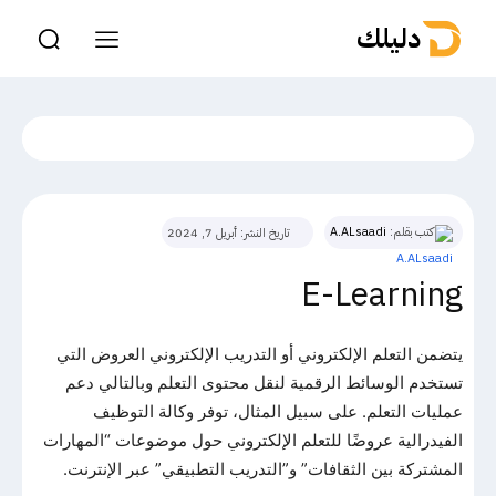
دليلك
كتب بقلم:
A.ALsaadi
تاريخ النشر:
أبريل 7, 2024
E-Learning
يتضمن التعلم الإلكتروني أو التدريب الإلكتروني العروض التي
تستخدم الوسائط الرقمية لنقل محتوى التعلم وبالتالي دعم
عمليات التعلم. على سبيل المثال، توفر وكالة التوظيف
الفيدرالية عروضًا للتعلم الإلكتروني حول موضوعات “المهارات
المشتركة بين الثقافات” و”التدريب التطبيقي” عبر الإنترنت.