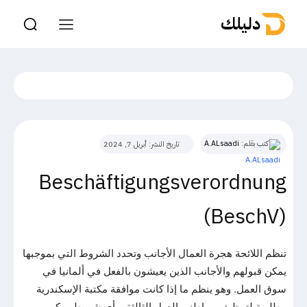
دليلك
كتب بقلم:
A.ALsaadi
تاريخ النشر:
أبريل 7, 2024
Beschäftigungsverordnung
(BeschV)
تنظم اللائحة هجرة العمال الأجانب وتحدد الشروط التي بموجبها
يمكن قبولهم والأجانب الذين يعيشون بالفعل في ألمانيا في
سوق العمل. وهو ينظم ما إذا كانت موافقة مكتبة الإسكندرية
مطلوبة لتوظيف مواطني الدول الثالثة وبأي شروط يمكن