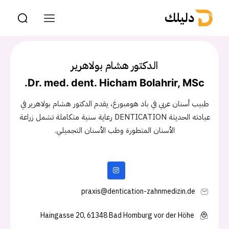
دليلك
الدكتور هشام بولاهرير
Dr. med. dent. Hicham Bolahrir, MSc.
طبيب أسنان عربي في باد هومبورغ، يقدم الدكتور هشام بولاهرير في
عيادته الحديثة DENTICATION رعاية سنية متكاملة تشمل زراعة
الأسنان المتطورة وطب الأسنان التجميلي.
praxis@dentication-zahnmedizin.de
Haingasse 20, 61348 Bad Homburg vor der Höhe