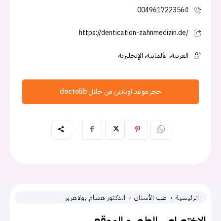
0049617223564
https://dentication-zahnmedizin.de/
العربية، الألمانية، الإنجليزية
حجز موعد اونلاين من خلال doctolib
الرئيسية
طب الأسنان
الدكتور هشام بولاهرير
الاختصاص الطبي و الموقع