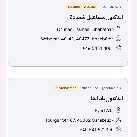
Nordrhein-Westfalen
Dermatologie
الدكتور إسماعيل شحادة
Dr. med. Issmaeil Shehathah
Weberstr. 40-42, 49477 Ibbenbüren
+49 5451 4061
Niedersachsen
Kinder- und Jugendmedizin
الدكتور إياد الفا
Eyad Alfa
Iburger Str. 87, 49082 Osnabrück
+49 541 572390