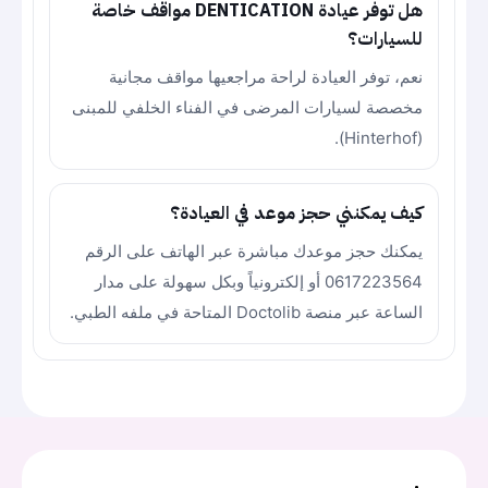
هل توفر عيادة DENTICATION مواقف خاصة
للسيارات؟
نعم، توفر العيادة لراحة مراجعيها مواقف مجانية
مخصصة لسيارات المرضى في الفناء الخلفي للمبنى
(Hinterhof).
كيف يمكنني حجز موعد في العيادة؟
يمكنك حجز موعدك مباشرة عبر الهاتف على الرقم
0617223564 أو إلكترونياً وبكل سهولة على مدار
الساعة عبر منصة Doctolib المتاحة في ملفه الطبي.