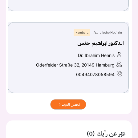
Hamburg
Ästhetische Medizin
الدكتور ابراهيم حنس
Dr. Ibrahim Hennis
Oderfelder Straße 32, 20149 Hamburg
00494078058594
تحميل المزيد
عبّر عن رأيك (0)