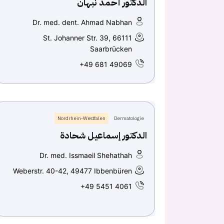
الدكتور أحمد نبهان
Dr. med. dent. Ahmad Nabhan
St. Johanner Str. 39, 66111
Saarbrücken
+49 681 49069
Nordrhein-Westfalen
Dermatologie
الدكتور إسماعيل شحادة
Dr. med. Issmaeil Shehathah
Weberstr. 40-42, 49477 Ibbenbüren
+49 5451 4061