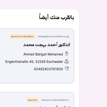
بالقرب منك أيضاً
Nordrhein-Westfalen
Orthopäde und Unfallchirurg
الدكتور أحمد بهجت محمد
Ahmed Bahgat Mohamed
Englerthstraße 49, 52249 Eschweiler
00492403761600
Saarland
Zahnarzt (Zahnmedizin)