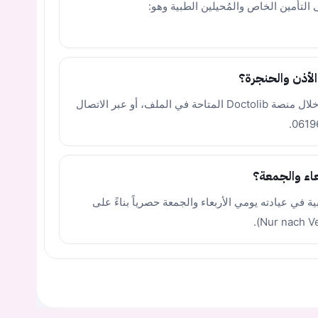
 التأمين الخاص والمُحيلين الطبية وهو:
لأذن والحنجرة؟
يمكنك حجز موعدك بسهولة عبر الإنترنت من خلال منصة Doctolib المتاحة في الملف، أو عبر الاتصال
عاء والجمعة؟
في عيادته يومي الأربعاء والجمعة حصرياً بناءً على
يجب عليك تسجيل الدخول حتى يمكنك طرح سؤال.