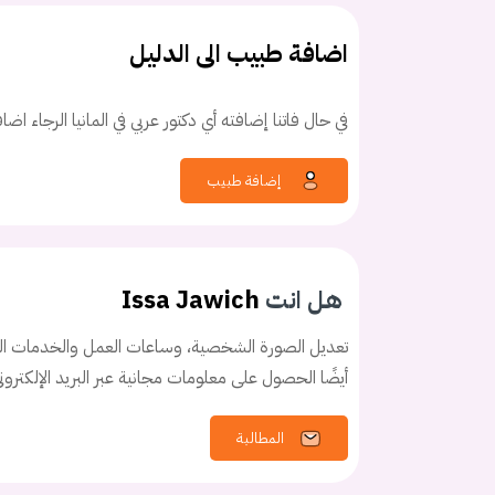
اضافة طبيب الى الدليل
في حال فاتنا إضافته أي دكتور عربي في المانيا الرجاء اض
كلمه السر
هل نسيت كلم
إضافة طبيب
هل انت
Issa Jawich
تعديل الصورة الشخصية، وساعات العمل والخدمات الخ
أيضًا الحصول على معلومات مجانية عبر البريد الإلكترو
المطالبة