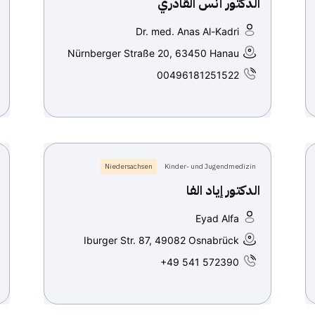
الدكتور أنس القادري
Dr. med. Anas Al-Kadri
Nürnberger Straße 20, 63450 Hanau
00496181251522
Niedersachsen
Kinder- und Jugendmedizin
الدكتور إياد الفا
Eyad Alfa
Iburger Str. 87, 49082 Osnabrück
+49 541 572390