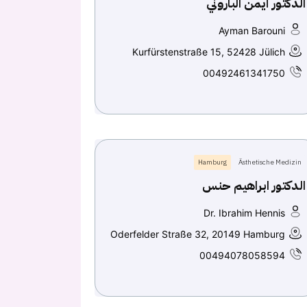
الدكتور أيمن الباروني
Ayman Barouni
Kurfürstenstraße 15, 52428 Jülich
00492461341750
Hamburg
Ästhetische Medizin
الدكتور ابراهيم حنس
Dr. Ibrahim Hennis
Oderfelder Straße 32, 20149 Hamburg
00494078058594