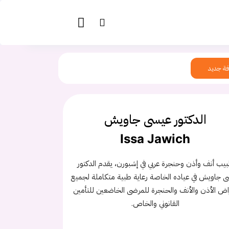
ة جديد
الدكتور عيسى جاويش
Issa Jawich
يب أنف وأذن وحنجرة عربي في إشبورن، يقدم الدكتور
 جاويش في عياده الخاصة رعاية طبية متكاملة لجميع
اض الأذن والأنف والحنجرة للمرضى الخاضعين للتأمين
القانوني والخاص.