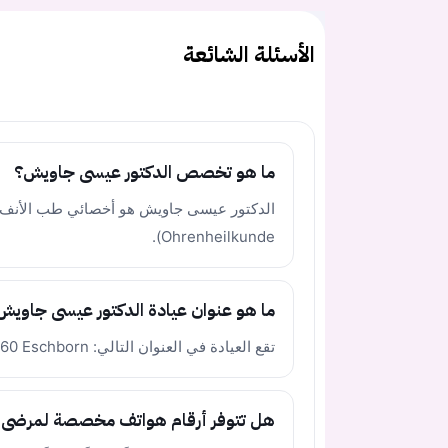
الأسئلة الشائعة
ما هو تخصص الدكتور عيسى جاويش؟
Ohrenheilkunde).
ما هو عنوان عيادة الدكتور عيسى جاويش
تقع العيادة في العنوان التالي: Götzenstrasse 47-55, 65760 Eschborn، ألمانيا.
هل تتوفر أرقام هواتف مخصصة لمرضى ا