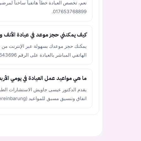
نعم، تخصص العيادة خطاً هاتفياً ساخناً لمرضى
017653768899.
كيف يمكنني حجز موعد في عيادة الأنف وا
الهاتفي المباشر بالعيادة على الرقم 0619643696.
ما هي مواعيد عمل العيادة في يومي الأرب
يقدم الدكتور عيسى جاويش الاستشارات الطبية 
اتفاق وتنسيق مسبق للمواعيد (Nur nach Vereinbarung).