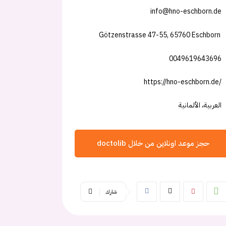
info@hno-eschborn.de
Götzenstrasse 47-55, 65760 Eschborn
0049619643696
https://hno-eschborn.de/
العربية، الألمانية
حجز موعد اونلاين من خلال doctolib
شارك