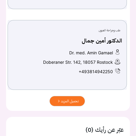
طب وجراحة العيون
الدكتور أمين جمال
Dr. med. Amin Gamael
Doberaner Str. 142, 18057 Rostock
+493814942250
تحميل المزيد
عبّر عن رأيك (0)