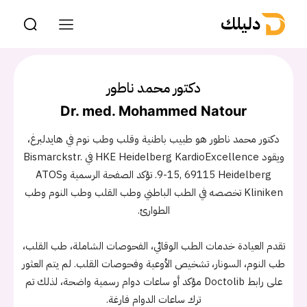
دليلك
دكتور محمد ناطور
Dr. med. Mohammed Natour
دكتور محمد ناطور هو طبيب باطنية وقلب وطب نوم في هايدلبرغ،
ويقود HKE Heidelberg KardioExcellence في Bismarckstr.
9-15, 69115 Heidelberg. تؤكد الصفحة الرسمية وATOS
Kliniken تخصصه في الطب الباطني وطب القلب وطب النوم وطب
الطوارئ.
تقدم العيادة خدمات الطب الوقائي، الفحوصات الشاملة، طب القلب،
طب النوم، السونار، تشخيص الأوعية وفحوصات القلب. لم يتم العثور
على رابط Doctolib مؤكد أو ساعات دوام رسمية واضحة، لذلك تم
ترك ساعات الدوام فارغة.