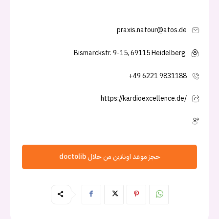
praxis.natour@atos.de
Bismarckstr. 9-15, 69115 Heidelberg
+49 6221 9831188
https://kardioexcellence.de/
حجز موعد اونلاين من خلال doctolib