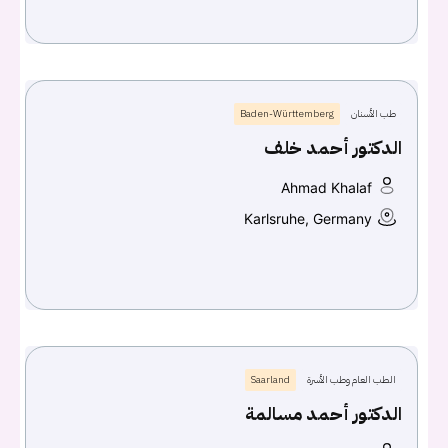
طب الأسنان
Baden-Württemberg
الدكتور أحمد خلف
Ahmad Khalaf
Karlsruhe, Germany
الطب العام وطب الأسرة
Saarland
الدكتور أحمد مسالمة