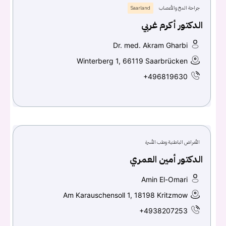
جراحة المخ والأعصاب
Saarland
الدكتور أكرم غربي
Dr. med. Akram Gharbi
Winterberg 1, 66119 Saarbrücken
+496819630
الأمراض الباطنية وطب الأسرة
الدكتور أمين العمري
Amin El-Omari
Am Karauschensoll 1, 18198 Kritzmow
+4938207253