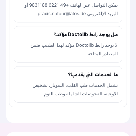
يمكن التواصل عبر الهاتف +49 6221 9831188 أو
البريد الإلكتروني praxis.natour@atos.de.
هل يوجد رابط Doctolib مؤكد؟
لا يوجد رابط Doctolib مؤكد لهذا الطبيب ضمن
المصادر المتاحة.
ما الخدمات التي يقدمها؟
تشمل الخدمات طب القلب، السونار، تشخيص
الأوعية، الفحوصات الشاملة وطب النوم.