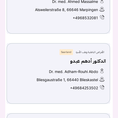
Dr. med. Ahmed Massalme
Alsweilerstraße 8, 66646 Marpingen
+4968532081
الأمراض الباطنية وطب الأسرة
Saarland
الدكتور أدهم عبدو
Dr. med. Adham-Rouhi Abdo
Bliesgaustraße 1, 66440 Blieskastel
+49684253502