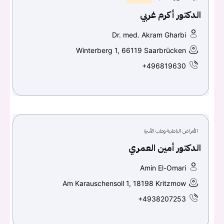
الدكتور أكرم غربي
Dr. med. Akram Gharbi
Winterberg 1, 66119 Saarbrücken
+496819630
الأمراض الباطنية وطب الأسرة
الدكتور أمين العمري
Amin El-Omari
Am Karauschensoll 1, 18198 Kritzmow
+4938207253