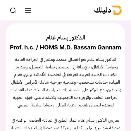
دليلك
الدكتور بسام غنام
Prof. h.c. / HOMS M.D. Bassam Gannam
الدكتور بسام غنام هو أخصائي معتمد ومتميز في الجراحة العامة
وجراحة الأطفال، بالإضافة إلى تخصص جراحة التجميل، ويعد من
الكفاءات الطبية العربية العريقة في العاصمة الألمانية برلين. تقدم
العيادة خدمات تشخيصية وعلاجية جراحية شاملة لأمراض الأطفال
والبالغين، مع التركيز على الاستشارات الجراحية المتخصصة، العمليات
الجراحية العامة، والإجراءات التجميلية بالاعتماد على خبرته الطبية
الممتدة لضمان تقديم الرعاية المثلى وحماية سلامة المرضى.
يمارس الدكتور بسام غنام عمله الطبي في عيادته الخاصة الواقعة في
منطقة شونبيرغ ببرلين، كما يدير شركة متخصصة في الخدمات الطبية