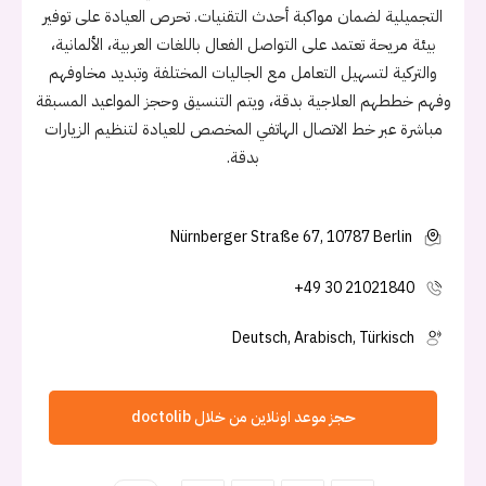
التجميلية لضمان مواكبة أحدث التقنيات. تحرص العيادة على توفير
بيئة مريحة تعتمد على التواصل الفعال باللغات العربية، الألمانية،
والتركية لتسهيل التعامل مع الجاليات المختلفة وتبديد مخاوفهم
وفهم خططهم العلاجية بدقة، ويتم التنسيق وحجز المواعيد المسبقة
مباشرة عبر خط الاتصال الهاتفي المخصص للعيادة لتنظيم الزيارات
بدقة.
Nürnberger Straße 67, 10787 Berlin
+49 30 21021840
Deutsch, Arabisch, Türkisch
حجز موعد اونلاين من خلال doctolib