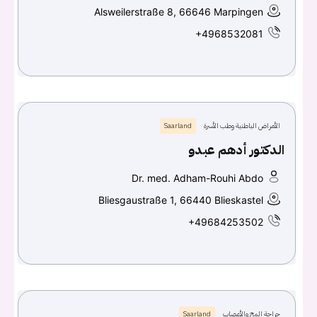
Alsweilerstraße 8, 66646 Marpingen
+4968532081
الأمراض الباطنية وطب الأسرة
Saarland
الدكتور أدهم عبدو
Dr. med. Adham-Rouhi Abdo
Bliesgaustraße 1, 66440 Blieskastel
+49684253502
جراحة المخ والأعصاب
Saarland