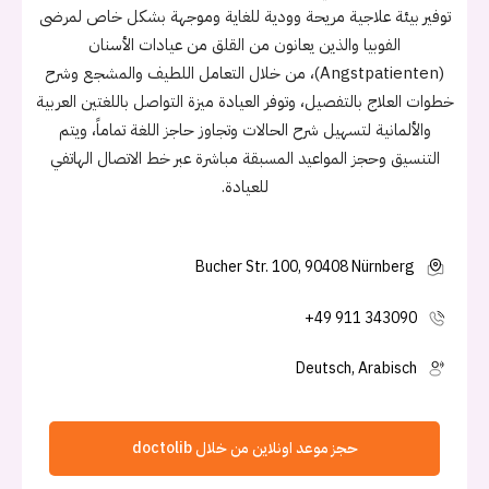
توفير بيئة علاجية مريحة وودية للغاية وموجهة بشكل خاص لمرضى
الفوبيا والذين يعانون من القلق من عيادات الأسنان
(Angstpatienten)، من خلال التعامل اللطيف والمشجع وشرح
خطوات العلاج بالتفصيل، وتوفر العيادة ميزة التواصل باللغتين العربية
والألمانية لتسهيل شرح الحالات وتجاوز حاجز اللغة تماماً، ويتم
التنسيق وحجز المواعيد المسبقة مباشرة عبر خط الاتصال الهاتفي
للعيادة.
Bucher Str. 100, 90408 Nürnberg
+49 911 343090
Deutsch, Arabisch
حجز موعد اونلاين من خلال doctolib