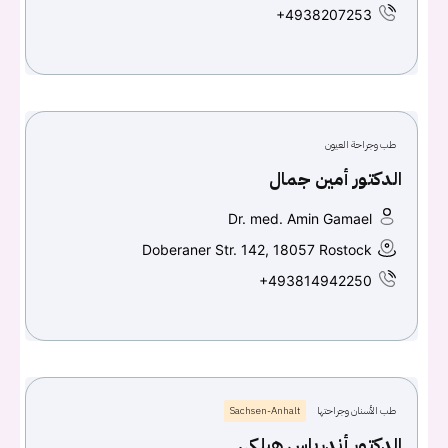
+4938207253
طب وجراحة العيون
الدكتور أمين جمال
Dr. med. Amin Gamael
Doberaner Str. 142, 18057 Rostock
+493814942250
طب الأسنان وجراحتها
Sachsen-Anhalt
الدكتور أندرياس هيلكي