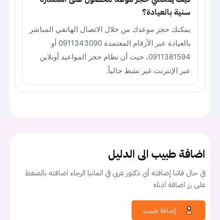
سنية بالعيادة؟
يمكنك حجز موعدك من خلال الاتصال الهاتفي المباشر
بالعيادة عبر الأرقام المعتمدة 0911343090 أو
0911381594، حيث أن نظام حجز المواعيد أونلاين
عبر الإنترنت غير نشط حالياً.
اضافة طبيب الى الدليل
في حال فاتنا إضافته أي دكتور عربي في المانيا الرجاء اضافته بالضغط
على زر اضافة ادناه
إضافة طبيب