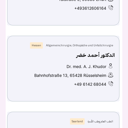
+493612606164
Hessen
Allgemeinchirurgie, Orthopädie und Unfallchirurgie
الدكتور أحمد خضر
Dr. med. A. J. Khudor
Bahnhofstraße 13, 65428 Rüsselsheim
+49 6142 68044
الطب العام وطب الأسرة
Saarland