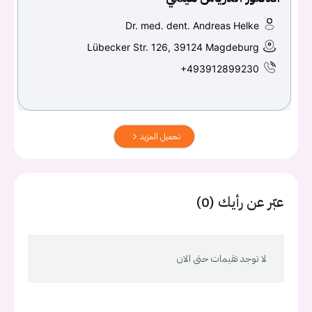
Dr. med. dent. Andreas Helke
Lübecker Str. 126, 39124 Magdeburg
+493912899230
تحميل المزيد
عبّر عن رأيك (0)
لا توجد تقيمات حتى الان