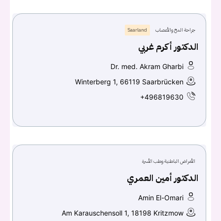
جراحة المخ والأعصاب
Saarland
الدكتور أكرم غربي
Dr. med. Akram Gharbi
Winterberg 1, 66119 Saarbrücken
+496819630
الأمراض الباطنية وطب الأسرة
الدكتور أمين العمري
Amin El-Omari
Am Karauschensoll 1, 18198 Kritzmow