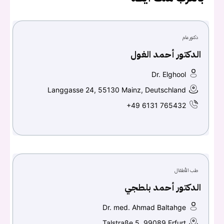
دكتور عام
تسجيل الدخول
الدكتور أحمد الغول
Don't have an account?
سجل
Dr. Elghool
Langgasse 24, 55130 Mainz, Deutschland
Continue with
Facebook
+49 6131 765432
Continue with
Google
طب الأطفال
الدكتور أحمد بلطجي
Dr. med. Ahmad Baltahge
Talstraße 5, 99089 Erfurt