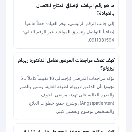
ما هو رقم الهاتف الإضافي المتاح للاتصال
بالعيادة؟
إلى جانب الرقم الرئيسي، توفر العيادة خطاً هاتفياً
إضافياً للتواصل وتنسيق المواعيد عبر الرقم التالي:
0911381594.
كيف تصف مراجعات المرضى تعامل الدكتورة ريهام
بيزولو؟
تؤكد مراجعات المرضى (بإجمالي 16 تقييماً كاملاً بـ 5
نجوم) بأن الدكتورة ريهام لطيفة للغاية، وتتميز بالصبر
والقدرة العالية على تهدئة مرضى الخوف
(Angstpatienten)، وشرح جميع خطوات العلاج
والتشخيص بوضوح وتفصيل كبير.
كيف يمكنني حجز موعد للحصول على استشارة