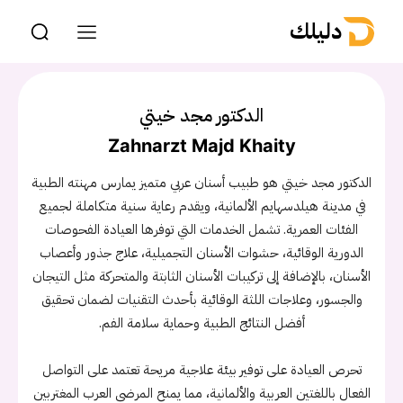
دليلك
الدكتور مجد خيتي
Zahnarzt Majd Khaity
الدكتور مجد خيتي هو طبيب أسنان عربي متميز يمارس مهنته الطبية
في مدينة هيلدسهايم الألمانية، ويقدم رعاية سنية متكاملة لجميع
الفئات العمرية. تشمل الخدمات التي توفرها العيادة الفحوصات
الدورية الوقائية، حشوات الأسنان التجميلية، علاج جذور وأعصاب
الأسنان، بالإضافة إلى تركيبات الأسنان الثابتة والمتحركة مثل التيجان
والجسور، وعلاجات اللثة الوقائية بأحدث التقنيات لضمان تحقيق
أفضل النتائج الطبية وحماية سلامة الفم.
تحرص العيادة على توفير بيئة علاجية مريحة تعتمد على التواصل
الفعال باللغتين العربية والألمانية، مما يمنح المرضى العرب المغتربين