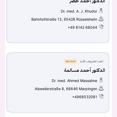
الدكتور أحمد خضر
Dr. med. A. J. Khudor
Bahnhofstraße 13, 65428 Rüsselsheim
+49 6142 68044
الطب العام وطب الأسرة
Saarland
الدكتور أحمد مسالمة
Dr. med. Ahmed Massalme
Alsweilerstraße 8, 66646 Marpingen
+4968532081