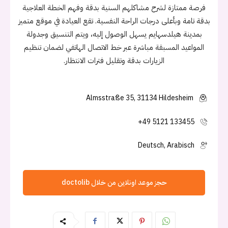
فرصة ممتازة لشرح مشاكلهم السنية بدقة وفهم الخطة العلاجية
بدقة تامة وبأعلى درجات الراحة النفسية. تقع العيادة في موقع متميز
بمدينة هيلدسهايم يسهل الوصول إليه، ويتم التنسيق وجدولة
المواعيد المسبقة مباشرة عبر خط الاتصال الهاتفي لضمان تنظيم
الزيارات بدقة وتقليل فترات الانتظار.
Almsstraße 35, 31134 Hildesheim
+49 5121 133455
Deutsch, Arabisch
حجز موعد اونلاين من خلال doctolib