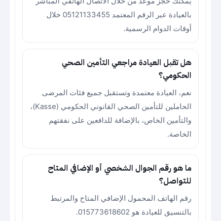
يمكنك حجز موعد من خلال الاتصال الهاتفي المباشر
بالعيادة عبر الرقم المعتمد 05121133455 خلال
أوقات الدوام الرسمية.
هل تقبل العيادة مراجعي التأمين الصحي
الحكومي؟
نعم، العيادة معتمدة وتستقبل جميع فئات المرضى
الحاملين للتأمين الصحي القانوني الحكومي (Kasse)،
والتأمين الخاص، بالإضافة للدافعين على نفقتهم
الخاصة.
ما هو رقم الجوال الشخصي أو الإضافي المتاح
للتواصل؟
رقم الهاتف المحمول الإضافي المتاح والمرتبط
بالتنسيق للعيادة هو 015773618602.